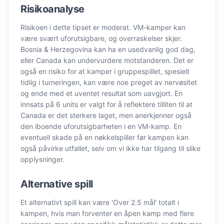
Risikoanalyse
Risikoen i dette tipset er moderat. VM-kamper kan
være svært uforutsigbare, og overraskelser skjer.
Bosnia & Herzegovina kan ha en usedvanlig god dag,
eller Canada kan undervurdere motstanderen. Det er
også en risiko for at kamper i gruppespillet, spesielt
tidlig i turneringen, kan være noe preget av nervøsitet
og ende med et uventet resultat som uavgjort. En
innsats på 6 units er valgt for å reflektere tilliten til at
Canada er det sterkere laget, men anerkjenner også
den iboende uforutsigbarheten i en VM-kamp. En
eventuell skade på en nøkkelspiller før kampen kan
også påvirke utfallet, selv om vi ikke har tilgang til slike
opplysninger.
Alternative spill
Et alternativt spill kan være 'Over 2.5 mål' totalt i
kampen, hvis man forventer en åpen kamp med flere