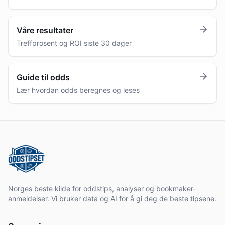
Våre resultater
Treffprosent og ROI siste 30 dager
Guide til odds
Lær hvordan odds beregnes og leses
Norges beste kilde for oddstips, analyser og bookmaker-
anmeldelser. Vi bruker data og AI for å gi deg de beste tipsene.