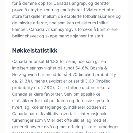
for å demme opp for Canadas angrep, og deretter
prøve å utnytte kontringsmuligheter. I VM er det ofte
store forskjeller mellom de etablerte fotballnasjonene og
de mindre erfarne, noe som kan reflekteres i slike
kamper. Canada vil sannsynligvis forsøke å kontrollere
ballinnehavet og skape mange sjanser fra start.
Nøkkelstatistikk
Canada er priset til 1.83 for seier, noe som gir en
implisert sannsynlighet på rundt 54.6%. Bosnia &
Herzegovina har en odds på 4.70 (implied probability
ca. 21.3%), mens uavgjort er priset til 3.60 (implied
probability ca. 27.8%). Disse tallene understreker at
Canada er klare favoritter. Selv om spesifikke
statistikker for mål per kamp og defensiv styrke for
hvert lag ikke er tilgjengelig, indikerer oddsen at
Canada har et kvalitativt overtak. I internasjonale
turneringer som VM er det ofte slik at lag med et
generelt høyere nivå og mer erfaring i store turneringer