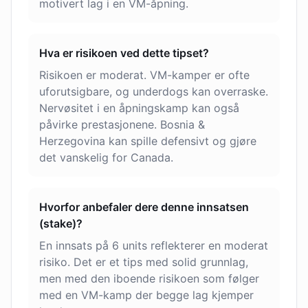
motivert lag i en VM-åpning.
Hva er risikoen ved dette tipset?
Risikoen er moderat. VM-kamper er ofte
uforutsigbare, og underdogs kan overraske.
Nervøsitet i en åpningskamp kan også
påvirke prestasjonene. Bosnia &
Herzegovina kan spille defensivt og gjøre
det vanskelig for Canada.
Hvorfor anbefaler dere denne innsatsen
(stake)?
En innsats på 6 units reflekterer en moderat
risiko. Det er et tips med solid grunnlag,
men med den iboende risikoen som følger
med en VM-kamp der begge lag kjemper