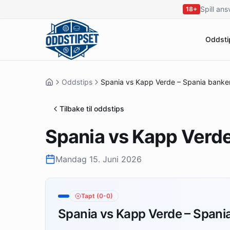
Spill ans
18+
Oddsti
Oddstips
Spania vs Kapp Verde – Spania banke
Tilbake til oddstips
Spania vs Kapp Verde
Mandag 15. Juni 2026
Tapt
(0-0)
Spania vs Kapp Verde – Spani