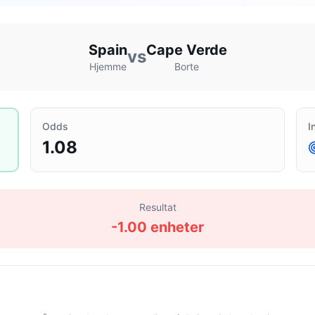
Spain
Cape Verde
vs
Hjemme
Borte
Odds
I
1.08
Resultat
-1.00
enheter