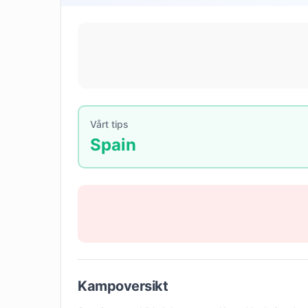
Vårt tips
Spain
Kampoversikt