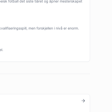
isk fotball det siste tiåret og åpner mesterskapet
lifiseringsspill, men forskjellen i nivå er enorm.
el.