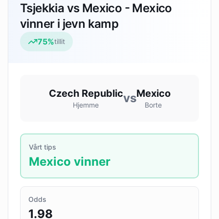
Tsjekkia vs Mexico - Mexico
vinner i jevn kamp
75
%
tillit
Czech Republic
Mexico
vs
Hjemme
Borte
Vårt tips
Mexico vinner
Odds
1.98