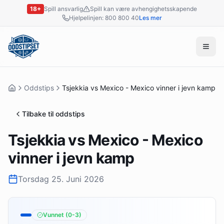
18+
Spill ansvarlig
Spill kan være avhengighetsskapende
Hjelpelinjen: 800 800 40
Les mer
Oddstips
Tsjekkia vs Mexico - Mexico vinner i jevn kamp
Tilbake til oddstips
Tsjekkia vs Mexico - Mexico
vinner i jevn kamp
Torsdag 25. Juni 2026
Vunnet
(0-3)