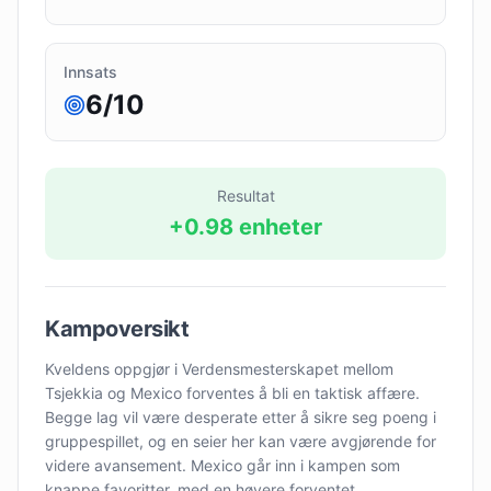
Innsats
6
/10
Resultat
+
0.98
enheter
Kampoversikt
Kveldens oppgjør i Verdensmesterskapet mellom
Tsjekkia og Mexico forventes å bli en taktisk affære.
Begge lag vil være desperate etter å sikre seg poeng i
gruppespillet, og en seier her kan være avgjørende for
videre avansement. Mexico går inn i kampen som
knappe favoritter, med en høyere forventet