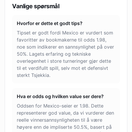
Vanlige spørsmål
Hvorfor er dette et godt tips?
Tipset er godt fordi Mexico er vurdert som
favoritter av bookmakerne til odds 1.98,
noe som indikerer en sannsynlighet på over
50%. Lagets erfaring og tekniske
overlegenhet i store turneringer gjør dette
til et verdifullt spill, selv mot et defensivt
sterkt Tsjekkia.
Hva er odds og hvilken value ser dere?
Oddsen for Mexico-seier er 1.98. Dette
representerer god value, da vi vurderer den
reelle vinnersannsynligheten til å være
høyere enn de impliserte 50.5%, basert på