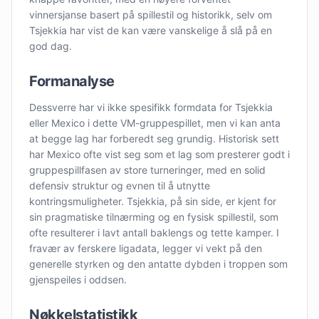
vinnersjanse basert på spillestil og historikk, selv om
Tsjekkia har vist de kan være vanskelige å slå på en
god dag.
Formanalyse
Dessverre har vi ikke spesifikk formdata for Tsjekkia
eller Mexico i dette VM-gruppespillet, men vi kan anta
at begge lag har forberedt seg grundig. Historisk sett
har Mexico ofte vist seg som et lag som presterer godt i
gruppespillfasen av store turneringer, med en solid
defensiv struktur og evnen til å utnytte
kontringsmuligheter. Tsjekkia, på sin side, er kjent for
sin pragmatiske tilnærming og en fysisk spillestil, som
ofte resulterer i lavt antall baklengs og tette kamper. I
fravær av ferskere ligadata, legger vi vekt på den
generelle styrken og den antatte dybden i troppen som
gjenspeiles i oddsen.
Nøkkelstatistikk