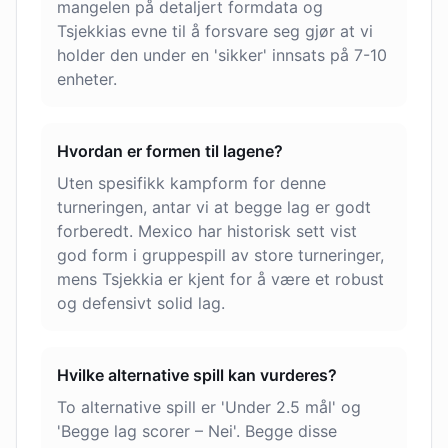
mangelen på detaljert formdata og
Tsjekkias evne til å forsvare seg gjør at vi
holder den under en 'sikker' innsats på 7-10
enheter.
Hvordan er formen til lagene?
Uten spesifikk kampform for denne
turneringen, antar vi at begge lag er godt
forberedt. Mexico har historisk sett vist
god form i gruppespill av store turneringer,
mens Tsjekkia er kjent for å være et robust
og defensivt solid lag.
Hvilke alternative spill kan vurderes?
To alternative spill er 'Under 2.5 mål' og
'Begge lag scorer – Nei'. Begge disse