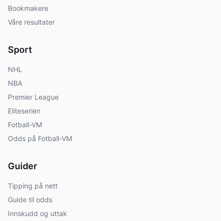
Bookmakere
Våre resultater
Sport
NHL
NBA
Premier League
Eliteserien
Fotball-VM
Odds på Fotball-VM
Guider
Tipping på nett
Guide til odds
Innskudd og uttak