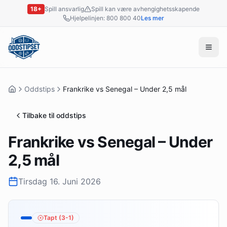
18+
Spill ansvarlig
Spill kan være avhengighetsskapende
Hjelpelinjen: 800 800 40
Les mer
Oddstips
Frankrike vs Senegal – Under 2,5 mål
Tilbake til oddstips
Frankrike vs Senegal – Under
2,5 mål
Tirsdag 16. Juni 2026
Tapt
(3-1)