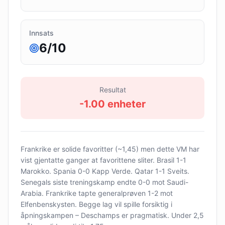
Innsats
6
/10
Resultat
-1.00
enheter
Frankrike er solide favoritter (~1,45) men dette VM har
vist gjentatte ganger at favorittene sliter. Brasil 1-1
Marokko. Spania 0-0 Kapp Verde. Qatar 1-1 Sveits.
Senegals siste treningskamp endte 0-0 mot Saudi-
Arabia. Frankrike tapte generalprøven 1-2 mot
Elfenbenskysten. Begge lag vil spille forsiktig i
åpningskampen – Deschamps er pragmatisk. Under 2,5