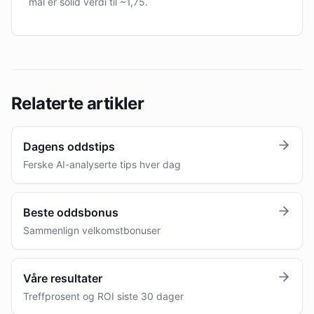
mål er solid verdi til ~1,75.
Relaterte artikler
Dagens oddstips
Ferske AI-analyserte tips hver dag
Beste oddsbonus
Sammenlign velkomstbonuser
Våre resultater
Treffprosent og ROI siste 30 dager