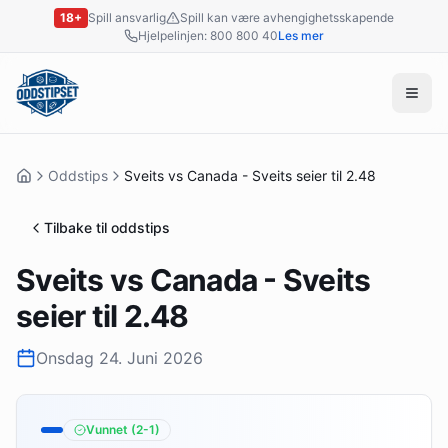
18+
Spill ansvarlig
Spill kan være avhengighetsskapende
Hjelpelinjen: 800 800 40
Les mer
Oddstips
Sveits vs Canada - Sveits seier til 2.48
Tilbake til oddstips
Sveits vs Canada - Sveits
seier til 2.48
Onsdag 24. Juni 2026
Vunnet
(2-1)