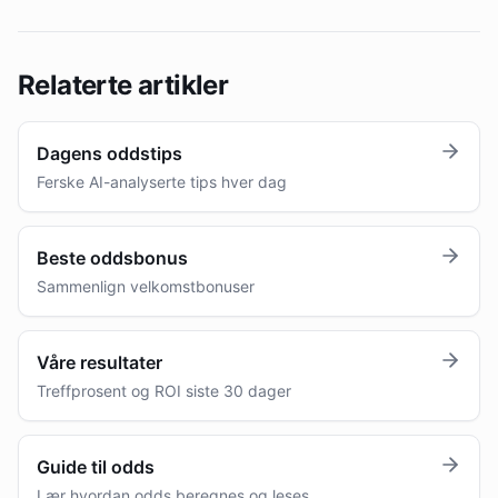
Relaterte artikler
Dagens oddstips
Ferske AI-analyserte tips hver dag
Beste oddsbonus
Sammenlign velkomstbonuser
Våre resultater
Treffprosent og ROI siste 30 dager
Guide til odds
Lær hvordan odds beregnes og leses