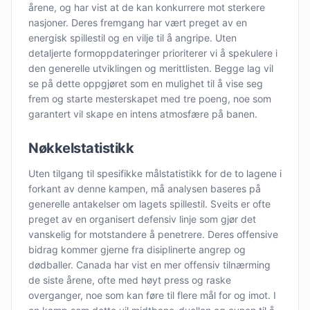
årene, og har vist at de kan konkurrere mot sterkere
nasjoner. Deres fremgang har vært preget av en
energisk spillestil og en vilje til å angripe. Uten
detaljerte formoppdateringer prioriterer vi å spekulere i
den generelle utviklingen og merittlisten. Begge lag vil
se på dette oppgjøret som en mulighet til å vise seg
frem og starte mesterskapet med tre poeng, noe som
garantert vil skape en intens atmosfære på banen.
Nøkkelstatistikk
Uten tilgang til spesifikke målstatistikk for de to lagene i
forkant av denne kampen, må analysen baseres på
generelle antakelser om lagets spillestil. Sveits er ofte
preget av en organisert defensiv linje som gjør det
vanskelig for motstandere å penetrere. Deres offensive
bidrag kommer gjerne fra disiplinerte angrep og
dødballer. Canada har vist en mer offensiv tilnærming
de siste årene, ofte med høyt press og raske
overganger, noe som kan føre til flere mål for og imot. I