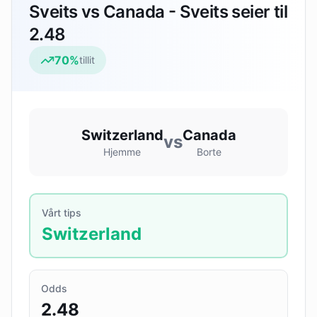
Sveits vs Canada - Sveits seier til
2.48
70
%
tillit
Switzerland
Canada
vs
Hjemme
Borte
Vårt tips
Switzerland
Odds
2.48