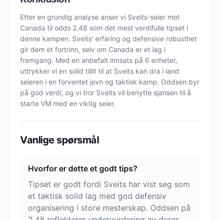
Etter en grundig analyse anser vi Sveits-seier mot
Canada til odds 2.48 som det mest verdifulle tipset i
denne kampen. Sveits' erfaring og defensive robusthet
gir dem et fortrinn, selv om Canada er et lag i
fremgang. Med en anbefalt innsats på 6 enheter,
uttrykker vi en solid tillit til at Sveits kan dra i land
seieren i en forventet jevn og taktisk kamp. Oddsen byr
på god verdi, og vi tror Sveits vil benytte sjansen til å
starte VM med en viktig seier.
Vanlige spørsmål
Hvorfor er dette et godt tips?
Tipset er godt fordi Sveits har vist seg som
et taktisk solid lag med god defensiv
organisering i store mesterskap. Oddsen på
2.48 reflekterer undervurdering av deres