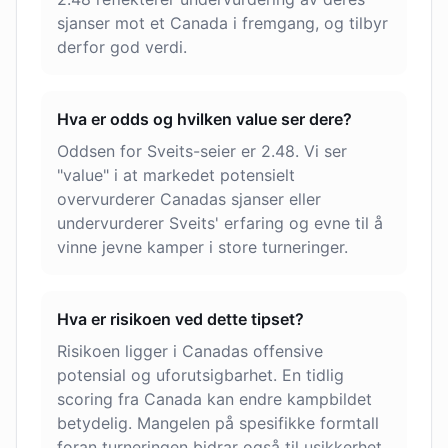
sjanser mot et Canada i fremgang, og tilbyr
derfor god verdi.
Hva er odds og hvilken value ser dere?
Oddsen for Sveits-seier er 2.48. Vi ser
"value" i at markedet potensielt
overvurderer Canadas sjanser eller
undervurderer Sveits' erfaring og evne til å
vinne jevne kamper i store turneringer.
Hva er risikoen ved dette tipset?
Risikoen ligger i Canadas offensive
potensial og uforutsigbarhet. En tidlig
scoring fra Canada kan endre kampbildet
betydelig. Mangelen på spesifikke formtall
foran turneringen bidrar også til usikkerhet.