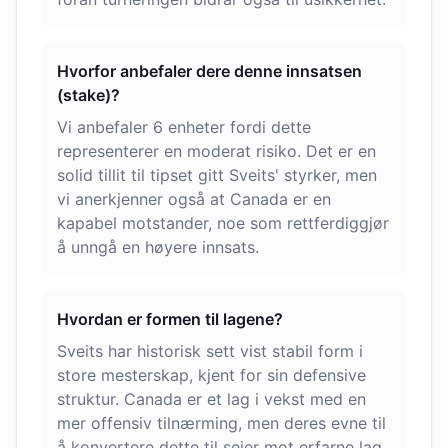
Hvorfor anbefaler dere denne innsatsen
(stake)?
Vi anbefaler 6 enheter fordi dette
representerer en moderat risiko. Det er en
solid tillit til tipset gitt Sveits' styrker, men
vi anerkjenner også at Canada er en
kapabel motstander, noe som rettferdiggjør
å unngå en høyere innsats.
Hvordan er formen til lagene?
Sveits har historisk sett vist stabil form i
store mesterskap, kjent for sin defensive
struktur. Canada er et lag i vekst med en
mer offensiv tilnærming, men deres evne til
å konvertere dette til seier mot erfarne lag