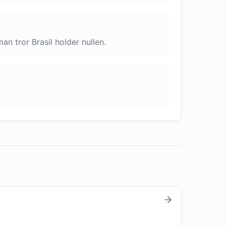
man tror Brasil holder nullen.