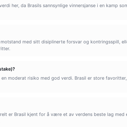
d verdi her, da Brasils sannsynlige vinnersjanse i en kamp 
motstand med sitt disiplinerte forsvar og kontringsspill, el
tter.
stake)?
en moderat risiko med god verdi. Brasil er store favoritter, 
relt er Brasil kjent for å være et av verdens beste lag med
.