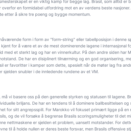
esterskapet er en viktig kamp for begge lag. Brasil, som alltid er bla
 overfor en formidabel utfordring mot en av verdens beste nasjoner.
rate etter å sikre tre poeng og bygge momentum.
åværende form i form av "form-string" eller tabellposisjon i denne sp
l kjent for å være et av de mest dominerende lagene i internasjonal fo
lltid med et sterkt lag og har en vinnerkultur. På den andre siden ha
otstand. De har en disiplinert tilnærming og en god organisering, men 
sil er favoritter i kamper som dette, spesielt når de møter lag fra 
iber sjelden snubler i de innledende rundene av et VM.
 må vi basere oss på den generelle styrken og statusen til lagene. Bras
dividuelle briljans. De har en tendens til å dominere ballbesittelsen 
t for sitt angrepsspill. For Marokko vil fokuset primært ligge på en 
ls, og de vil forsøke å begrense Brasils scoringsmuligheter til det mi
inne nettmaskene er sjelden et problem, uansett motstander. For dette 
evne til å holde nullen er deres beste forsvar, men Brasils offensive s