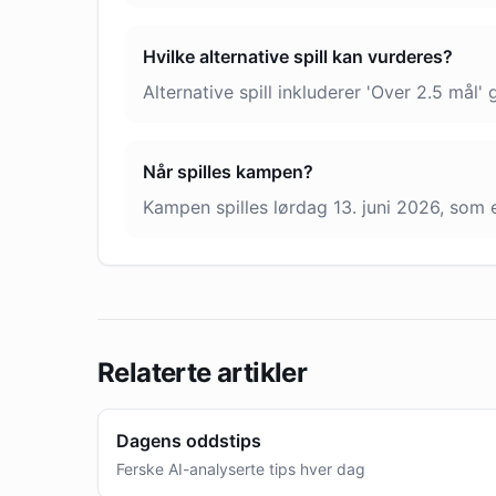
Hvilke alternative spill kan vurderes?
Alternative spill inkluderer 'Over 2.5 mål' 
Når spilles kampen?
Kampen spilles lørdag 13. juni 2026, som
Relaterte artikler
Dagens oddstips
Ferske AI-analyserte tips hver dag