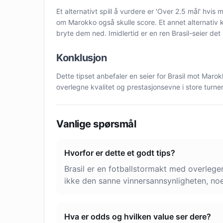
Et alternativt spill å vurdere er 'Over 2.5 mål' hvis
om Marokko også skulle score. Et annet alternativ 
bryte dem ned. Imidlertid er en ren Brasil-seier de
Konklusjon
Dette tipset anbefaler en seier for Brasil mot Marokk
overlegne kvalitet og prestasjonsevne i store turner
Vanlige spørsmål
Hvorfor er dette et godt tips?
Brasil er en fotballstormakt med overlegen
ikke den sanne vinnersannsynligheten, noe
Hva er odds og hvilken value ser dere?