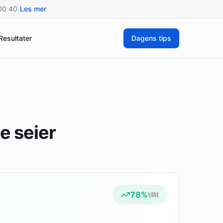
800 40
|
Les mer
Resultater
Dagens tips
e seier
78
%
tillit