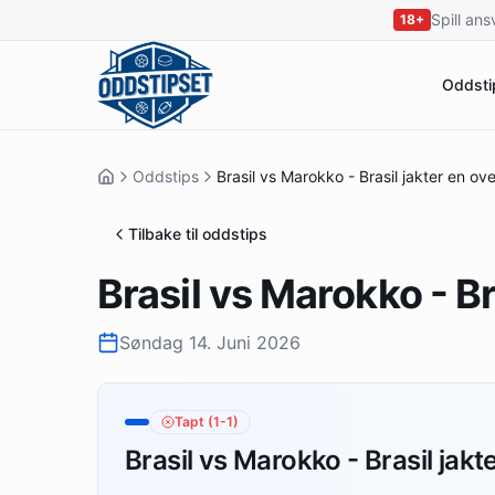
Spill ans
18+
Oddsti
Oddstips
Brasil vs Marokko - Brasil jakter en ov
Tilbake til oddstips
Brasil vs Marokko - B
Søndag 14. Juni 2026
Tapt
(1-1)
Brasil vs Marokko - Brasil jak