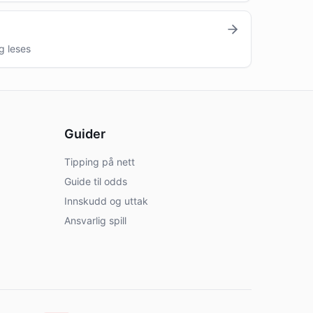
g leses
Guider
Tipping på nett
Guide til odds
Innskudd og uttak
Ansvarlig spill