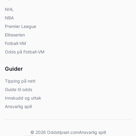
NHL
NBA
Premier League
Eliteserien
Fotball-VM
Odds på Fotball-VM
Guider
Tipping på nett
Guide til odds
Innskudd og uttak
Ansvarlig spill
©
2026
Oddstipset.com
Ansvarlig spill