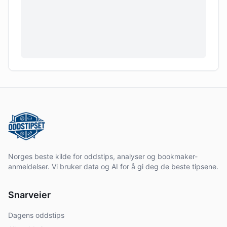
Norges beste kilde for oddstips, analyser og bookmaker-
anmeldelser. Vi bruker data og AI for å gi deg de beste tipsene.
Snarveier
Dagens oddstips