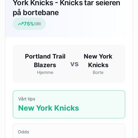
York Knicks - Knicks tar seieren
på bortebane
75
%
tillit
Portland Trail
New York
vs
Blazers
Knicks
Hjemme
Borte
Vårt tips
New York Knicks
Odds