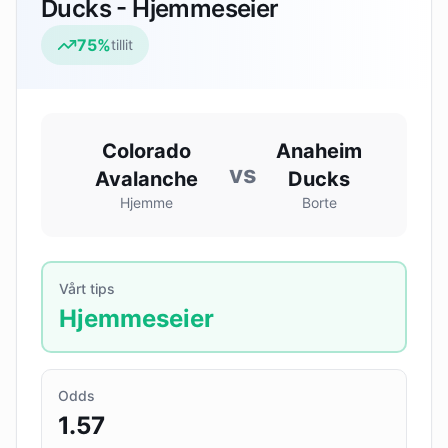
Ducks - Hjemmeseier
75
%
tillit
Colorado
Anaheim
vs
Avalanche
Ducks
Hjemme
Borte
Vårt tips
Hjemmeseier
Odds
1.57