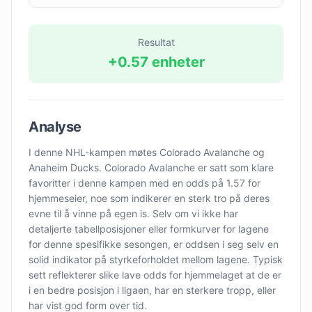
Resultat
+
0.57
enheter
Analyse
I denne NHL-kampen møtes Colorado Avalanche og
Anaheim Ducks. Colorado Avalanche er satt som klare
favoritter i denne kampen med en odds på 1.57 for
hjemmeseier, noe som indikerer en sterk tro på deres
evne til å vinne på egen is. Selv om vi ikke har
detaljerte tabellposisjoner eller formkurver for lagene
for denne spesifikke sesongen, er oddsen i seg selv en
solid indikator på styrkeforholdet mellom lagene. Typisk
sett reflekterer slike lave odds for hjemmelaget at de er
i en bedre posisjon i ligaen, har en sterkere tropp, eller
har vist god form over tid.