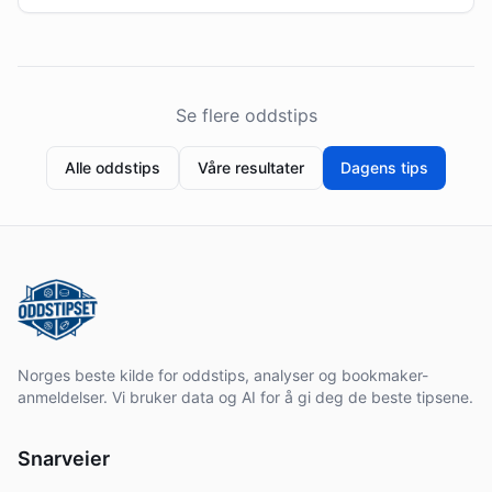
Se flere oddstips
Alle oddstips
Våre resultater
Dagens tips
Norges beste kilde for oddstips, analyser og bookmaker-
anmeldelser. Vi bruker data og AI for å gi deg de beste tipsene.
Snarveier