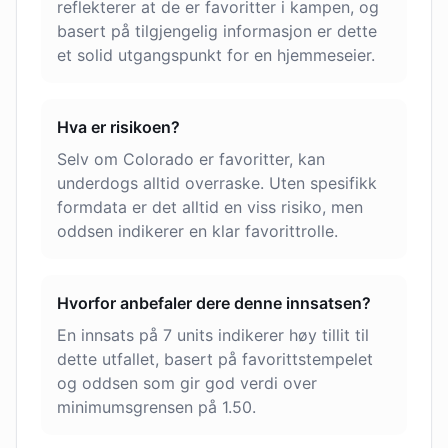
reflekterer at de er favoritter i kampen, og
basert på tilgjengelig informasjon er dette
et solid utgangspunkt for en hjemmeseier.
Hva er risikoen?
Selv om Colorado er favoritter, kan
underdogs alltid overraske. Uten spesifikk
formdata er det alltid en viss risiko, men
oddsen indikerer en klar favorittrolle.
Hvorfor anbefaler dere denne innsatsen?
En innsats på 7 units indikerer høy tillit til
dette utfallet, basert på favorittstempelet
og oddsen som gir god verdi over
minimumsgrensen på 1.50.