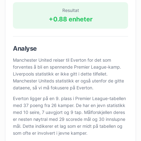
Resultat
+
0.88
enheter
Analyse
Manchester United reiser til Everton for det som
forventes å bli en spennende Premier League-kamp.
Liverpools statistikk er ikke gitt i dette tilfellet.
Manchester Uniteds statistikk er også utenfor de gitte
dataene, så vi må fokusere på Everton.
Everton ligger på en 9. plass i Premier League-tabellen
med 37 poeng fra 26 kamper. De har en jevn statistikk
med 10 seire, 7 uavgjort og 9 tap. Målforskjellen deres
er nesten nøytral med 29 scorede mål og 30 innslupne
mål. Dette indikerer et lag som er midt på tabellen og
som ofte er involvert i jevne kamper.