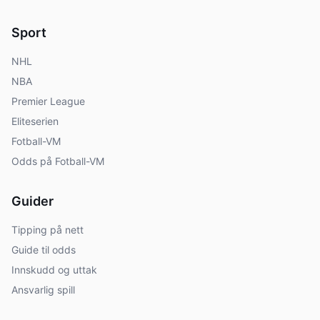
Sport
NHL
NBA
Premier League
Eliteserien
Fotball-VM
Odds på Fotball-VM
Guider
Tipping på nett
Guide til odds
Innskudd og uttak
Ansvarlig spill