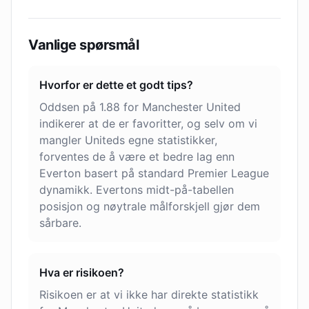
Vanlige spørsmål
Hvorfor er dette et godt tips?
Oddsen på 1.88 for Manchester United
indikerer at de er favoritter, og selv om vi
mangler Uniteds egne statistikker,
forventes de å være et bedre lag enn
Everton basert på standard Premier League
dynamikk. Evertons midt-på-tabellen
posisjon og nøytrale målforskjell gjør dem
sårbare.
Hva er risikoen?
Risikoen er at vi ikke har direkte statistikk