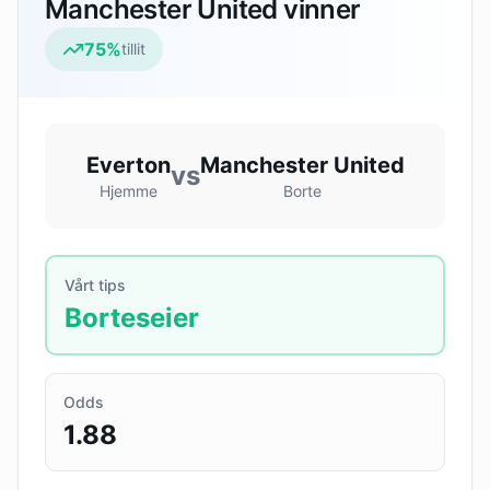
Manchester United vinner
75
%
tillit
Everton
Manchester United
vs
Hjemme
Borte
Vårt tips
Borteseier
Odds
1.88