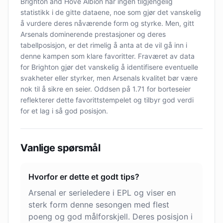
Brighton and Hove Albion har ingen tilgjengelig
statistikk i de gitte dataene, noe som gjør det vanskelig
å vurdere deres nåværende form og styrke. Men, gitt
Arsenals dominerende prestasjoner og deres
tabellposisjon, er det rimelig å anta at de vil gå inn i
denne kampen som klare favoritter. Fraværet av data
for Brighton gjør det vanskelig å identifisere eventuelle
svakheter eller styrker, men Arsenals kvalitet bør være
nok til å sikre en seier. Oddsen på 1.71 for borteseier
reflekterer dette favorittstempelet og tilbyr god verdi
for et lag i så god posisjon.
Vanlige spørsmål
Hvorfor er dette et godt tips?
Arsenal er serieledere i EPL og viser en
sterk form denne sesongen med flest
poeng og god målforskjell. Deres posisjon i