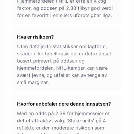
Hjemmefordelen i NHL er ofte en viktig
faktor, og oddsen på 2.38 tilbyr god verdi
for en favoritt i en ellers uforutsigbar liga.
Hva er risikoen?
Uten detaljerte statistikker om lagform,
skader eller tabellposisjon, er dette tipset
basert primært på oddsen og
hjemmefordelen. NHL-kamper kan være
svært jevne, og utfallet kan avhenge av
små marginer.
Hvorfor anbefaler dere denne innsatsen?
Med en odds på 2.38 for hjemmeseier er
det et attraktivt valg. 'Stake units' på 4
reflekterer den moderate risikoen som