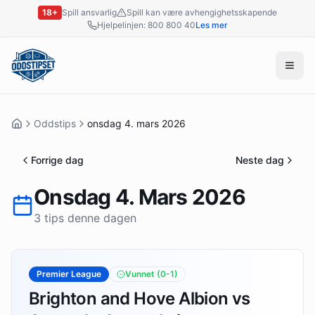
18+
Spill ansvarlig
Spill kan være avhengighetsskapende
Hjelpelinjen: 800 800 40
Les mer
Oddstips
onsdag 4. mars 2026
Forrige dag
Neste dag
Onsdag 4. Mars 2026
3 tips denne dagen
Premier League
Vunnet
(0-1)
Brighton and Hove Albion vs