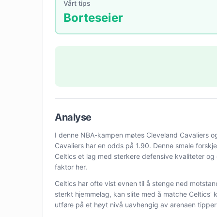
Vårt tips
Borteseier
Analyse
I denne NBA-kampen møtes Cleveland Cavaliers og B
Cavaliers har en odds på 1.90. Denne smale forskjell
Celtics et lag med sterkere defensive kvaliteter o
faktor her.
Celtics har ofte vist evnen til å stenge ned motstan
sterkt hjemmelag, kan slite med å matche Celtics' k
utføre på et høyt nivå uavhengig av arenaen tipper 