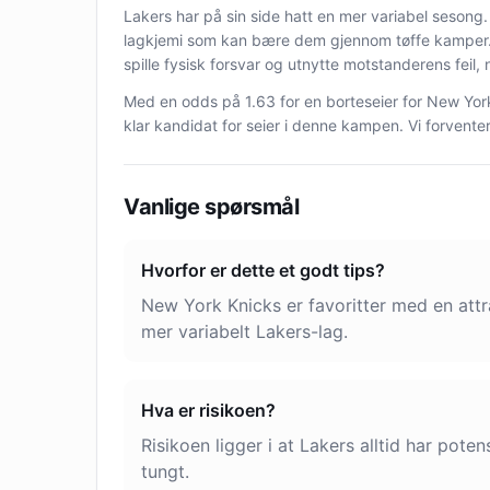
Lakers har på sin side hatt en mer variabel sesong. 
lagkjemi som kan bære dem gjennom tøffe kamper. Mot
spille fysisk forsvar og utnytte motstanderens feil
Med en odds på 1.63 for en borteseier for New York 
klar kandidat for seier i denne kampen. Vi forvente
Vanlige spørsmål
Hvorfor er dette et godt tips?
New York Knicks er favoritter med en attra
mer variabelt Lakers-lag.
Hva er risikoen?
Risikoen ligger i at Lakers alltid har pote
tungt.