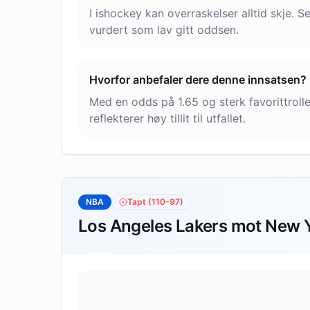
I ishockey kan overraskelser alltid skje. S
vurdert som lav gitt oddsen.
Hvorfor anbefaler dere denne innsatsen?
Med en odds på 1.65 og sterk favorittrolle 
reflekterer høy tillit til utfallet.
NBA
Tapt
(110-97)
Los Angeles Lakers mot New Y