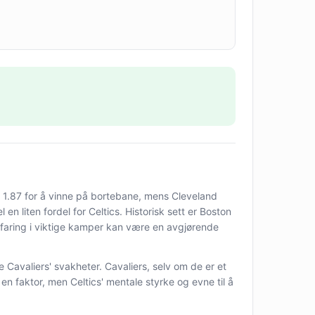
 1.87 for å vinne på bortebane, mens Cleveland
n liten fordel for Celtics. Historisk sett er Boston
rfaring i viktige kamper kan være en avgjørende
e Cavaliers' svakheter. Cavaliers, selv om de er et
en faktor, men Celtics' mentale styrke og evne til å