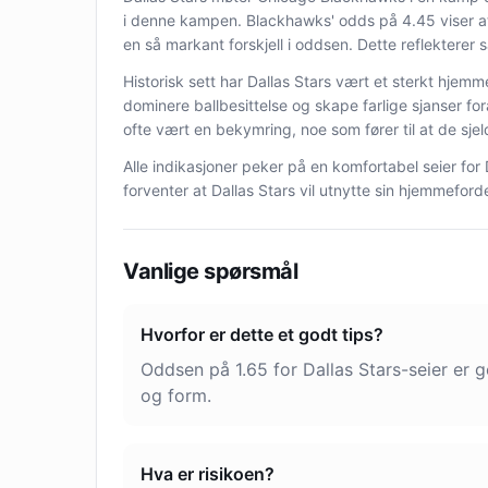
i denne kampen. Blackhawks' odds på 4.45 viser at d
en så markant forskjell i oddsen. Dette reflekterer s
Historisk sett har Dallas Stars vært et sterkt hjem
dominere ballbesittelse og skape farlige sjanser f
ofte vært en bekymring, noe som fører til at de sj
Alle indikasjoner peker på en komfortabel seier for D
forventer at Dallas Stars vil utnytte sin hjemmeford
Vanlige spørsmål
Hvorfor er dette et godt tips?
Oddsen på 1.65 for Dallas Stars-seier er go
og form.
Hva er risikoen?