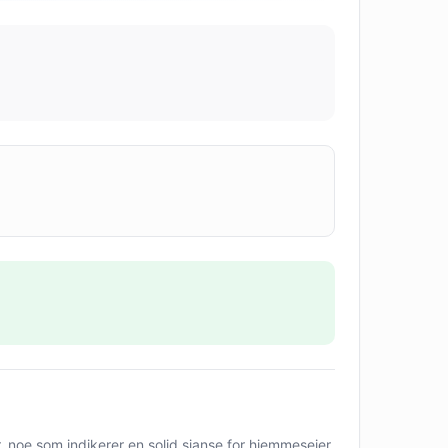
r, noe som indikerer en solid sjanse for hjemmeseier