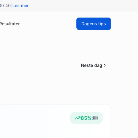
800 40
|
Les mer
Resultater
Dagens tips
Neste dag
85
%
tillit