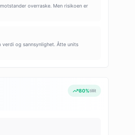
ig motstander overraske. Men risikoen er
m verdi og sannsynlighet. Åtte units
80
%
tillit