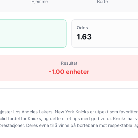
Hjemme
Borte
Odds
1.63
Resultat
-1.00
enheter
ster Los Angeles Lakers. New York Knicks er utpekt som favoritter
lid fordel for Knicks, og dette er et tips med god verdi. Knicks har 
e prestasjoner. Deres evne til å vinne på bortebane mot respektable la