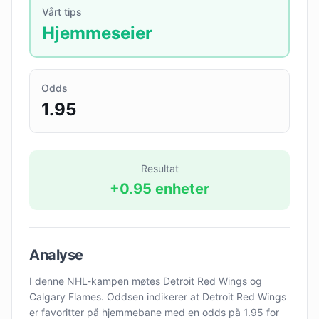
Vårt tips
Hjemmeseier
Odds
1.95
Resultat
+
0.95
enheter
Analyse
I denne NHL-kampen møtes Detroit Red Wings og
Calgary Flames. Oddsen indikerer at Detroit Red Wings
er favoritter på hjemmebane med en odds på 1.95 for