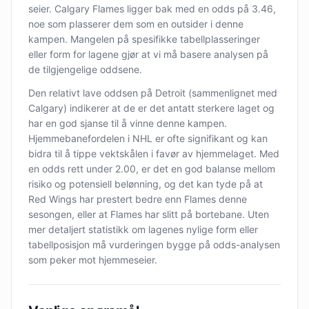
seier. Calgary Flames ligger bak med en odds på 3.46,
noe som plasserer dem som en outsider i denne
kampen. Mangelen på spesifikke tabellplasseringer
eller form for lagene gjør at vi må basere analysen på
de tilgjengelige oddsene.
Den relativt lave oddsen på Detroit (sammenlignet med
Calgary) indikerer at de er det antatt sterkere laget og
har en god sjanse til å vinne denne kampen.
Hjemmebanefordelen i NHL er ofte signifikant og kan
bidra til å tippe vektskålen i favør av hjemmelaget. Med
en odds rett under 2.00, er det en god balanse mellom
risiko og potensiell belønning, og det kan tyde på at
Red Wings har prestert bedre enn Flames denne
sesongen, eller at Flames har slitt på bortebane. Uten
mer detaljert statistikk om lagenes nylige form eller
tabellposisjon må vurderingen bygge på odds-analysen
som peker mot hjemmeseier.