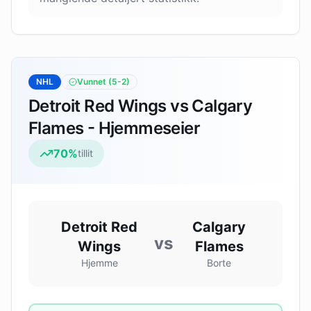
NHL
Vunnet
(5-2)
Detroit Red Wings vs Calgary
Flames - Hjemmeseier
70
%
tillit
Detroit Red
Calgary
vs
Wings
Flames
Hjemme
Borte