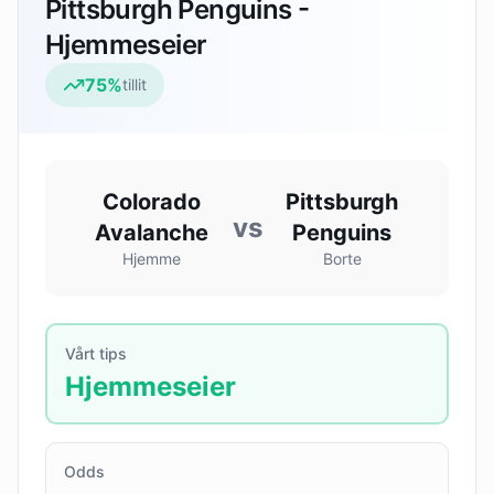
Pittsburgh Penguins -
Hjemmeseier
75
%
tillit
Colorado
Pittsburgh
vs
Avalanche
Penguins
Hjemme
Borte
Vårt tips
Hjemmeseier
Odds