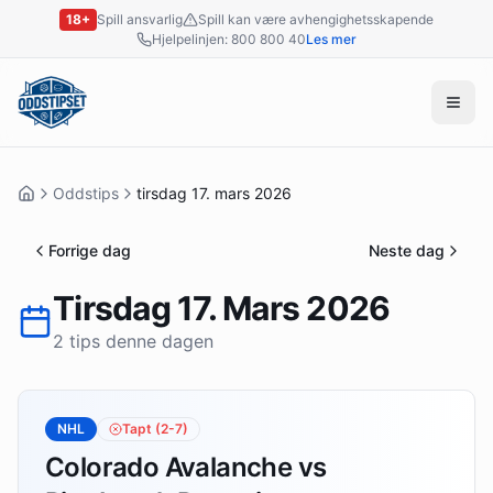
18+
Spill ansvarlig
Spill kan være avhengighetsskapende
Hjelpelinjen: 800 800 40
Les mer
Oddstips
tirsdag 17. mars 2026
Forrige dag
Neste dag
Tirsdag 17. Mars 2026
2 tips denne dagen
NHL
Tapt
(2-7)
Colorado Avalanche vs