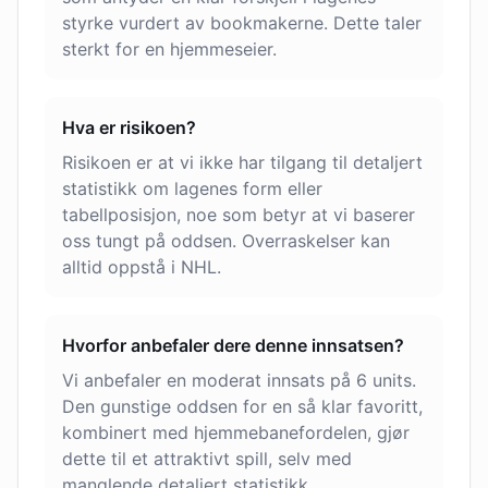
styrke vurdert av bookmakerne. Dette taler
sterkt for en hjemmeseier.
Hva er risikoen?
Risikoen er at vi ikke har tilgang til detaljert
statistikk om lagenes form eller
tabellposisjon, noe som betyr at vi baserer
oss tungt på oddsen. Overraskelser kan
alltid oppstå i NHL.
Hvorfor anbefaler dere denne innsatsen?
Vi anbefaler en moderat innsats på 6 units.
Den gunstige oddsen for en så klar favoritt,
kombinert med hjemmebanefordelen, gjør
dette til et attraktivt spill, selv med
manglende detaljert statistikk.