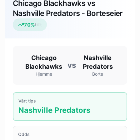
Chicago Blackhawks vs
Nashville Predators - Borteseier
70
%
tillit
Chicago
Nashville
vs
Blackhawks
Predators
Hjemme
Borte
Vårt tips
Nashville Predators
Odds