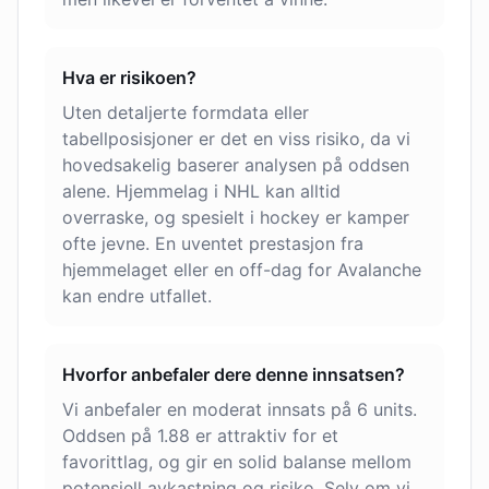
Hva er risikoen?
Uten detaljerte formdata eller
tabellposisjoner er det en viss risiko, da vi
hovedsakelig baserer analysen på oddsen
alene. Hjemmelag i NHL kan alltid
overraske, og spesielt i hockey er kamper
ofte jevne. En uventet prestasjon fra
hjemmelaget eller en off-dag for Avalanche
kan endre utfallet.
Hvorfor anbefaler dere denne innsatsen?
Vi anbefaler en moderat innsats på 6 units.
Oddsen på 1.88 er attraktiv for et
favorittlag, og gir en solid balanse mellom
potensiell avkastning og risiko. Selv om vi