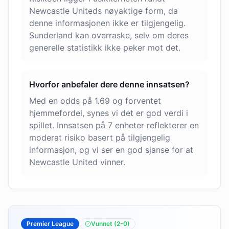
Newcastle Uniteds nøyaktige form, da
denne informasjonen ikke er tilgjengelig.
Sunderland kan overraske, selv om deres
generelle statistikk ikke peker mot det.
Hvorfor anbefaler dere denne innsatsen?
Med en odds på 1.69 og forventet
hjemmefordel, synes vi det er god verdi i
spillet. Innsatsen på 7 enheter reflekterer en
moderat risiko basert på tilgjengelig
informasjon, og vi ser en god sjanse for at
Newcastle United vinner.
Premier League
Vunnet
(2-0)