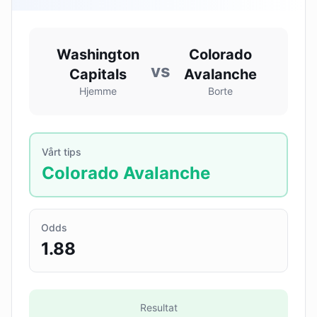
Washington
Colorado
vs
Capitals
Avalanche
Hjemme
Borte
Vårt tips
Colorado Avalanche
Odds
1.88
Resultat