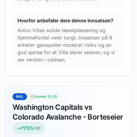
Hvorfor anbefaler dere denne innsatsen?
Aston Villas solide tabellplassering og
hjemmefordel veier tungt. Innsatsen på 6
enheter gjenspeiler moderat risiko og en
god sjanse for at Villa sikrer seieren, og vi
ser verdien i oddsen.
NHL
Vunnet
(2-3)
Washington Capitals vs
Colorado Avalanche - Borteseier
75
%
tillit