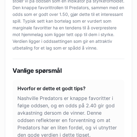
stoler vi på oddsen som en indikator på styrkeforholdet.
Den knappe favorittrollen til Predators, sammen med en
odds som er godt over 1.50, gjør dette til et interessant
spill. Typisk sett kan bortelag som er vurdert som
marginale favoritter ha en tendens til å overprestere
mot hjemmelag som ligger tett opp til dem i styrke.
Verdien ligger i oddssettingen som gir en attraktiv
utbetaling for et lag som er spådd å vinne.
Vanlige spørsmål
Hvorfor er dette et godt tips?
Nashville Predators er knappe favoritter i
følge oddsen, og en odds på 2.40 gir god
avkastning dersom de vinner. Denne
oddsen reflekterer en forventning om at
Predators har en liten fordel, og vi utnytter
den gode verdien i dette tipset.