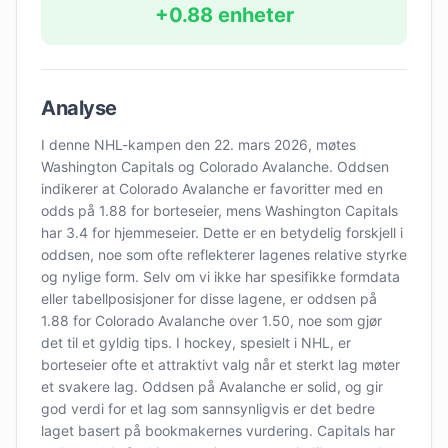
+
0.88
enheter
Analyse
I denne NHL-kampen den 22. mars 2026, møtes
Washington Capitals og Colorado Avalanche. Oddsen
indikerer at Colorado Avalanche er favoritter med en
odds på 1.88 for borteseier, mens Washington Capitals
har 3.4 for hjemmeseier. Dette er en betydelig forskjell i
oddsen, noe som ofte reflekterer lagenes relative styrke
og nylige form. Selv om vi ikke har spesifikke formdata
eller tabellposisjoner for disse lagene, er oddsen på
1.88 for Colorado Avalanche over 1.50, noe som gjør
det til et gyldig tips. I hockey, spesielt i NHL, er
borteseier ofte et attraktivt valg når et sterkt lag møter
et svakere lag. Oddsen på Avalanche er solid, og gir
god verdi for et lag som sannsynligvis er det bedre
laget basert på bookmakernes vurdering. Capitals har