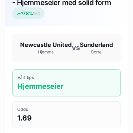
- Hjemmeseier med solid form
78
%
tillit
Newcastle United
Sunderland
vs
Hjemme
Borte
Vårt tips
Hjemmeseier
Odds
1.69