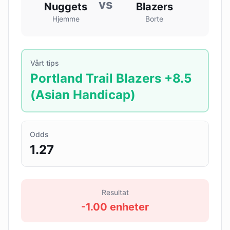
vs
Nuggets
Blazers
Hjemme
Borte
Vårt tips
Portland Trail Blazers +8.5
(Asian Handicap)
Odds
1.27
Resultat
-1.00
enheter