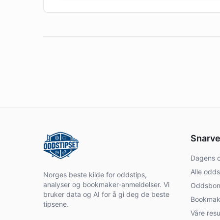
Snarve
Dagens o
Alle odds
Norges beste kilde for oddstips,
analyser og bookmaker-anmeldelser. Vi
Oddsbon
bruker data og AI for å gi deg de beste
Bookmak
tipsene.
Våre resu