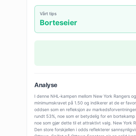
Vårt tips
Borteseier
Analyse
I denne NHL-kampen mellom New York Rangers og Ott
minimumskravet på 1.50 og indikerer at de er favor
oddsen som en refleksjon av markedsforventningene
rundt 53%, noe som er betydelig for en bortekamp i
noe som gjør dette til et attraktivt valg. New Yor
Den store forskjellen i odds reflekterer sannsynligv