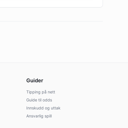
Guider
Tipping på nett
Guide til odds
Innskudd og uttak
Ansvarlig spill