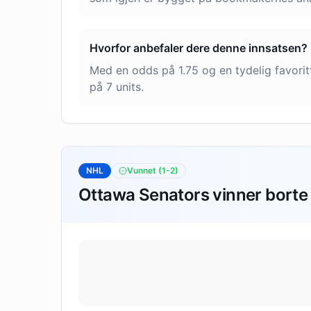
Hvorfor anbefaler dere denne innsatsen?
Med en odds på 1.75 og en tydelig favorittr
på 7 units.
NHL
Vunnet
(1-2)
Ottawa Senators vinner bort