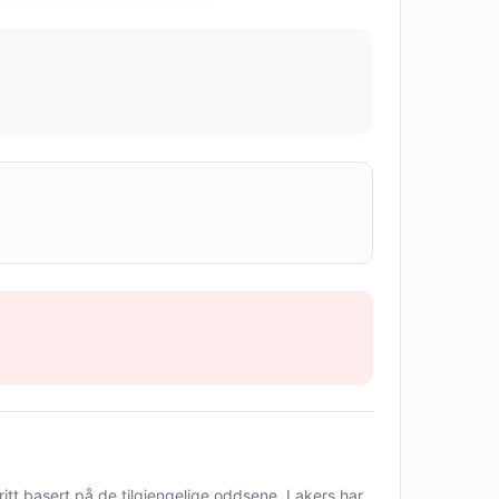
itt basert på de tilgjengelige oddsene. Lakers har