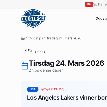
Spill ans
18+
Oddsti
Oddstips
tirsdag 24. mars 2026
Forrige dag
Tirsdag 24. Mars 2026
2 tips denne dagen
NBA
Tapt
(113-110)
Los Angeles Lakers vinner bor