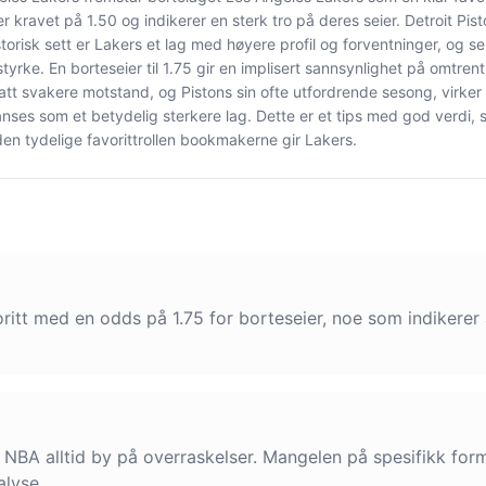
 kravet på 1.50 og indikerer en sterk tro på deres seier. Detroit Pist
isk sett er Lakers et lag med høyere profil og forventninger, og sel
tyrke. En borteseier til 1.75 gir en implisert sannsynlighet på omtren
att svakere motstand, og Pistons sin ofte utfordrende sesong, virker
ses som et betydelig sterkere lag. Dette er et tips med god verdi, se
en tydelige favorittrollen bookmakerne gir Lakers.
tt med en odds på 1.75 for borteseier, noe som indikerer at
i NBA alltid by på overraskelser. Mangelen på spesifikk for
lyse.