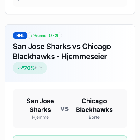
NHL
Vunnet
(3-2)
San Jose Sharks vs Chicago
Blackhawks - Hjemmeseier
70
%
tillit
San Jose
Chicago
vs
Sharks
Blackhawks
Hjemme
Borte