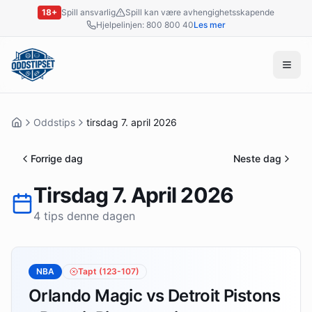
18+
Spill ansvarlig
Spill kan være avhengighetsskapende
Hjelpelinjen: 800 800 40
Les mer
Oddstips
tirsdag 7. april 2026
Forrige dag
Neste dag
Tirsdag 7. April 2026
4 tips denne dagen
NBA
Tapt
(123-107)
Orlando Magic vs Detroit Pistons