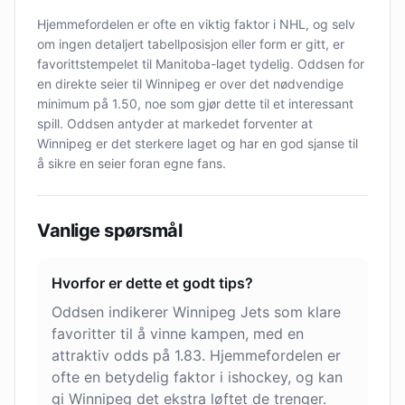
Hjemmefordelen er ofte en viktig faktor i NHL, og selv
om ingen detaljert tabellposisjon eller form er gitt, er
favorittstempelet til Manitoba-laget tydelig. Oddsen for
en direkte seier til Winnipeg er over det nødvendige
minimum på 1.50, noe som gjør dette til et interessant
spill. Oddsen antyder at markedet forventer at
Winnipeg er det sterkere laget og har en god sjanse til
å sikre en seier foran egne fans.
Vanlige spørsmål
Hvorfor er dette et godt tips?
Oddsen indikerer Winnipeg Jets som klare
favoritter til å vinne kampen, med en
attraktiv odds på 1.83. Hjemmefordelen er
ofte en betydelig faktor i ishockey, og kan
gi Winnipeg det ekstra løftet de trenger.