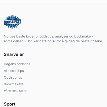
Norges beste kilde for oddstips, analyser og bookmaker-
anmeldelser. Vi bruker data og AI for å gi deg de beste tipsene.
Snarveier
Dagens oddstips
Alle oddstips
Oddsbonus
Bookmakere
Våre resultater
Sport