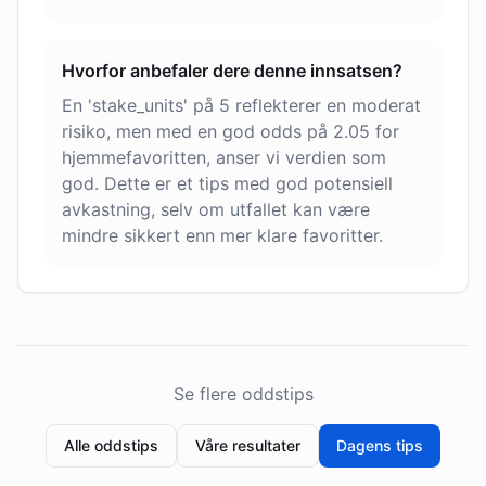
Hvorfor anbefaler dere denne innsatsen?
En 'stake_units' på 5 reflekterer en moderat
risiko, men med en god odds på 2.05 for
hjemmefavoritten, anser vi verdien som
god. Dette er et tips med god potensiell
avkastning, selv om utfallet kan være
mindre sikkert enn mer klare favoritter.
Se flere oddstips
Alle oddstips
Våre resultater
Dagens tips