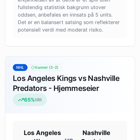
fullstendig statistisk bakgrunn utover
oddsen, anbefales en innsats på 5 units.
Det er en balansert satsing som reflekterer
potensiell verdi med moderat risiko.
NHL
Vunnet
(3-2)
Los Angeles Kings vs Nashville
Predators - Hjemmeseier
65
%
tillit
Los Angeles
Nashville