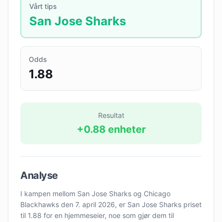
Vårt tips
San Jose Sharks
Odds
1.88
Resultat
+
0.88
enheter
Analyse
I kampen mellom San Jose Sharks og Chicago
Blackhawks den 7. april 2026, er San Jose Sharks priset
til 1.88 for en hjemmeseier, noe som gjør dem til