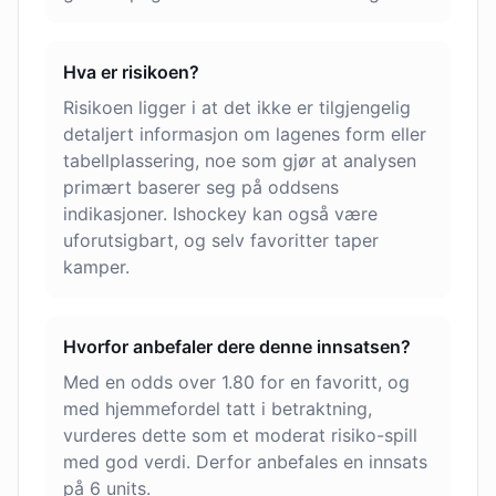
Hva er risikoen?
Risikoen ligger i at det ikke er tilgjengelig
detaljert informasjon om lagenes form eller
tabellplassering, noe som gjør at analysen
primært baserer seg på oddsens
indikasjoner. Ishockey kan også være
uforutsigbart, og selv favoritter taper
kamper.
Hvorfor anbefaler dere denne innsatsen?
Med en odds over 1.80 for en favoritt, og
med hjemmefordel tatt i betraktning,
vurderes dette som et moderat risiko-spill
med god verdi. Derfor anbefales en innsats
på 6 units.