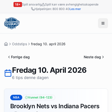
18+
Spill ansvarlig
Spill kan være avhengighetsskapende
Hjelpelinjen: 800 800 40
Les mer
Oddstips
fredag 10. april 2026
Forrige dag
Neste dag
Fredag 10. April 2026
6 tips denne dagen
NBA
Vunnet
(94-123)
Brooklyn Nets vs Indiana Pacers