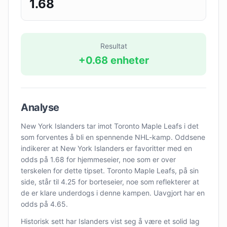
1.68
Resultat
+
0.68
enheter
Analyse
New York Islanders tar imot Toronto Maple Leafs i det
som forventes å bli en spennende NHL-kamp. Oddsene
indikerer at New York Islanders er favoritter med en
odds på 1.68 for hjemmeseier, noe som er over
terskelen for dette tipset. Toronto Maple Leafs, på sin
side, står til 4.25 for borteseier, noe som reflekterer at
de er klare underdogs i denne kampen. Uavgjort har en
odds på 4.65.
Historisk sett har Islanders vist seg å være et solid lag