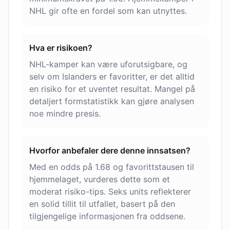
NHL gir ofte en fordel som kan utnyttes.
Hva er risikoen?
NHL-kamper kan være uforutsigbare, og
selv om Islanders er favoritter, er det alltid
en risiko for et uventet resultat. Mangel på
detaljert formstatistikk kan gjøre analysen
noe mindre presis.
Hvorfor anbefaler dere denne innsatsen?
Med en odds på 1.68 og favorittstausen til
hjemmelaget, vurderes dette som et
moderat risiko-tips. Seks units reflekterer
en solid tillit til utfallet, basert på den
tilgjengelige informasjonen fra oddsene.