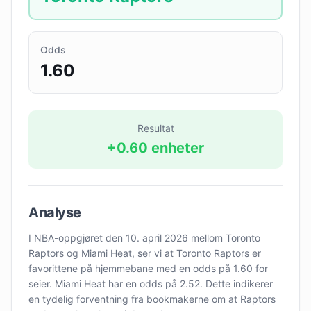
Odds
1.60
Resultat
+
0.60
enheter
Analyse
I NBA-oppgjøret den 10. april 2026 mellom Toronto
Raptors og Miami Heat, ser vi at Toronto Raptors er
favorittene på hjemmebane med en odds på 1.60 for
seier. Miami Heat har en odds på 2.52. Dette indikerer
en tydelig forventning fra bookmakerne om at Raptors