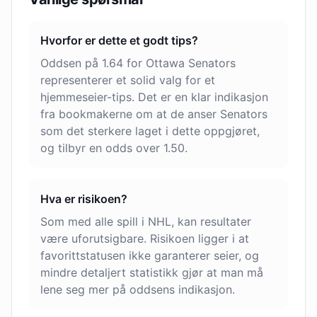
Hvorfor er dette et godt tips?
Oddsen på 1.64 for Ottawa Senators
representerer et solid valg for et
hjemmeseier-tips. Det er en klar indikasjon
fra bookmakerne om at de anser Senators
som det sterkere laget i dette oppgjøret,
og tilbyr en odds over 1.50.
Hva er risikoen?
Som med alle spill i NHL, kan resultater
være uforutsigbare. Risikoen ligger i at
favorittstatusen ikke garanterer seier, og
mindre detaljert statistikk gjør at man må
lene seg mer på oddsens indikasjon.