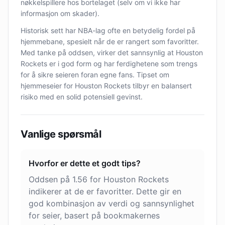
nøkkelspillere hos bortelaget (selv om vi ikke har
informasjon om skader).
Historisk sett har NBA-lag ofte en betydelig fordel på
hjemmebane, spesielt når de er rangert som favoritter.
Med tanke på oddsen, virker det sannsynlig at Houston
Rockets er i god form og har ferdighetene som trengs
for å sikre seieren foran egne fans. Tipset om
hjemmeseier for Houston Rockets tilbyr en balansert
risiko med en solid potensiell gevinst.
Vanlige spørsmål
Hvorfor er dette et godt tips?
Oddsen på 1.56 for Houston Rockets
indikerer at de er favoritter. Dette gir en
god kombinasjon av verdi og sannsynlighet
for seier, basert på bookmakernes