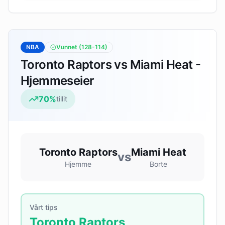
NBA
Vunnet
(128-114)
Toronto Raptors vs Miami Heat -
Hjemmeseier
70
%
tillit
Toronto Raptors
Miami Heat
vs
Hjemme
Borte
Vårt tips
Toronto Raptors