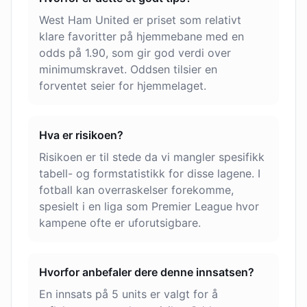
West Ham United er priset som relativt
klare favoritter på hjemmebane med en
odds på 1.90, som gir god verdi over
minimumskravet. Oddsen tilsier en
forventet seier for hjemmelaget.
Hva er risikoen?
Risikoen er til stede da vi mangler spesifikk
tabell- og formstatistikk for disse lagene. I
fotball kan overraskelser forekomme,
spesielt i en liga som Premier League hvor
kampene ofte er uforutsigbare.
Hvorfor anbefaler dere denne innsatsen?
En innsats på 5 units er valgt for å