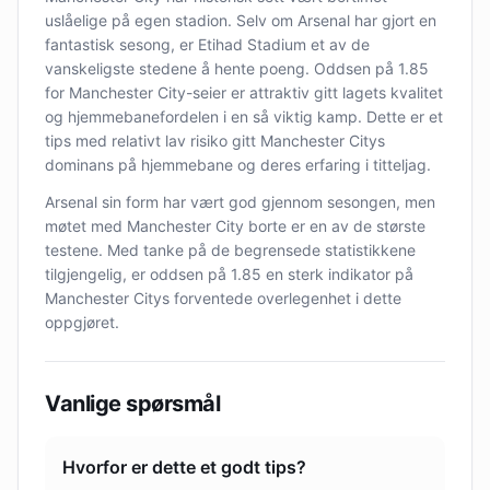
uslåelige på egen stadion. Selv om Arsenal har gjort en
fantastisk sesong, er Etihad Stadium et av de
vanskeligste stedene å hente poeng. Oddsen på 1.85
for Manchester City-seier er attraktiv gitt lagets kvalitet
og hjemmebanefordelen i en så viktig kamp. Dette er et
tips med relativt lav risiko gitt Manchester Citys
dominans på hjemmebane og deres erfaring i titteljag.
Arsenal sin form har vært god gjennom sesongen, men
møtet med Manchester City borte er en av de største
testene. Med tanke på de begrensede statistikkene
tilgjengelig, er oddsen på 1.85 en sterk indikator på
Manchester Citys forventede overlegenhet i dette
oppgjøret.
Vanlige spørsmål
Hvorfor er dette et godt tips?