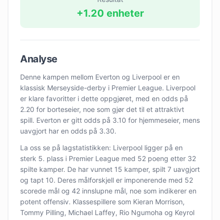
+
1.20
enheter
Analyse
Denne kampen mellom Everton og Liverpool er en
klassisk Merseyside-derby i Premier League. Liverpool
er klare favoritter i dette oppgjøret, med en odds på
2.20 for borteseier, noe som gjør det til et attraktivt
spill. Everton er gitt odds på 3.10 for hjemmeseier, mens
uavgjort har en odds på 3.30.
La oss se på lagstatistikken: Liverpool ligger på en
sterk 5. plass i Premier League med 52 poeng etter 32
spilte kamper. De har vunnet 15 kamper, spilt 7 uavgjort
og tapt 10. Deres målforskjell er imponerende med 52
scorede mål og 42 innslupne mål, noe som indikerer en
potent offensiv. Klassespillere som Kieran Morrison,
Tommy Pilling, Michael Laffey, Rio Ngumoha og Keyrol