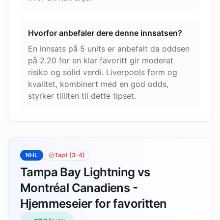
Hvorfor anbefaler dere denne innsatsen?
En innsats på 5 units er anbefalt da oddsen
på 2.20 for en klar favoritt gir moderat
risiko og solid verdi. Liverpools form og
kvalitet, kombinert med en god odds,
styrker tilliten til dette tipset.
NHL
Tapt
(3-4)
Tampa Bay Lightning vs
Montréal Canadiens -
Hjemmeseier for favoritten