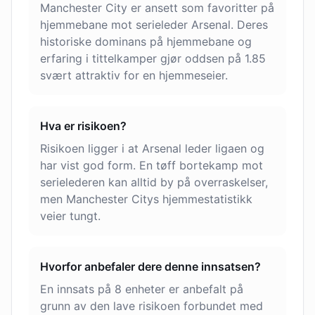
Manchester City er ansett som favoritter på
hjemmebane mot serieleder Arsenal. Deres
historiske dominans på hjemmebane og
erfaring i tittelkamper gjør oddsen på 1.85
svært attraktiv for en hjemmeseier.
Hva er risikoen?
Risikoen ligger i at Arsenal leder ligaen og
har vist god form. En tøff bortekamp mot
serielederen kan alltid by på overraskelser,
men Manchester Citys hjemmestatistikk
veier tungt.
Hvorfor anbefaler dere denne innsatsen?
En innsats på 8 enheter er anbefalt på
grunn av den lave risikoen forbundet med