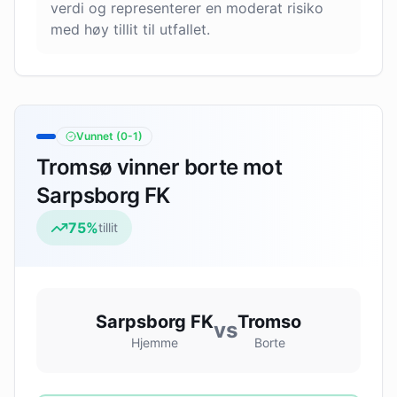
verdi og representerer en moderat risiko
med høy tillit til utfallet.
Vunnet
(0-1)
Tromsø vinner borte mot
Sarpsborg FK
75
%
tillit
Sarpsborg FK
Tromso
vs
Hjemme
Borte