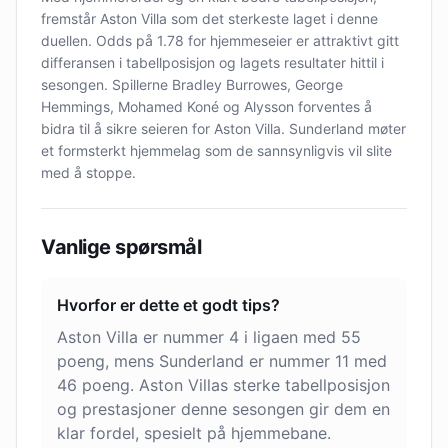
fremstår Aston Villa som det sterkeste laget i denne
duellen. Odds på 1.78 for hjemmeseier er attraktivt gitt
differansen i tabellposisjon og lagets resultater hittil i
sesongen. Spillerne Bradley Burrowes, George
Hemmings, Mohamed Koné og Alysson forventes å
bidra til å sikre seieren for Aston Villa. Sunderland møter
et formsterkt hjemmelag som de sannsynligvis vil slite
med å stoppe.
Vanlige spørsmål
Hvorfor er dette et godt tips?
Aston Villa er nummer 4 i ligaen med 55
poeng, mens Sunderland er nummer 11 med
46 poeng. Aston Villas sterke tabellposisjon
og prestasjoner denne sesongen gir dem en
klar fordel, spesielt på hjemmebane.