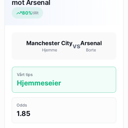
mot Arsenal
80
%
tillit
Manchester City
Arsenal
vs
Hjemme
Borte
Vårt tips
Hjemmeseier
Odds
1.85