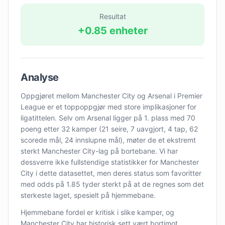
Resultat
+
0.85
enheter
Analyse
Oppgjøret mellom Manchester City og Arsenal i Premier
League er et toppoppgjør med store implikasjoner for
ligatittelen. Selv om Arsenal ligger på 1. plass med 70
poeng etter 32 kamper (21 seire, 7 uavgjort, 4 tap, 62
scorede mål, 24 innslupne mål), møter de et ekstremt
sterkt Manchester City-lag på bortebane. Vi har
dessverre ikke fullstendige statistikker for Manchester
City i dette datasettet, men deres status som favoritter
med odds på 1.85 tyder sterkt på at de regnes som det
sterkeste laget, spesielt på hjemmebane.
Hjemmebane fordel er kritisk i slike kamper, og
Manchester City har historisk sett vært bortimot