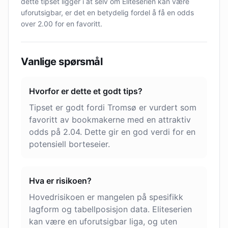
dette tipset ligger i at selv om Eliteserien kan være
uforutsigbar, er det en betydelig fordel å få en odds
over 2.00 for en favoritt.
Vanlige spørsmål
Hvorfor er dette et godt tips?
Tipset er godt fordi Tromsø er vurdert som
favoritt av bookmakerne med en attraktiv
odds på 2.04. Dette gir en god verdi for en
potensiell borteseier.
Hva er risikoen?
Hovedrisikoen er mangelen på spesifikk
lagform og tabellposisjon data. Eliteserien
kan være en uforutsigbar liga, og uten