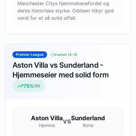
Manchester Citys hjemmebanefordel og
deres historiske styrke. Oddsen tilbyr god
verdi for et så solid utfall.
Premier League
Vunnet
(4-3)
Aston Villa vs Sunderland -
Hjemmeseier med solid form
75
%
tillit
Aston Villa
Sunderland
vs
Hjemme
Borte