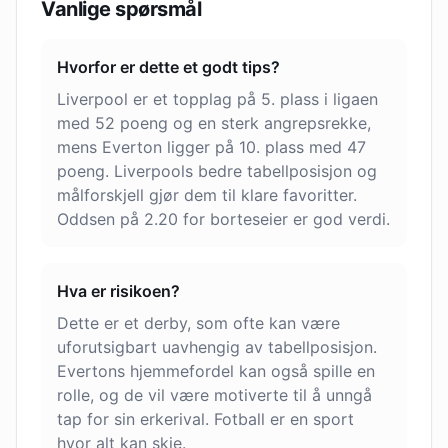
Vanlige spørsmål
Hvorfor er dette et godt tips?
Liverpool er et topplag på 5. plass i ligaen
med 52 poeng og en sterk angrepsrekke,
mens Everton ligger på 10. plass med 47
poeng. Liverpools bedre tabellposisjon og
målforskjell gjør dem til klare favoritter.
Oddsen på 2.20 for borteseier er god verdi.
Hva er risikoen?
Dette er et derby, som ofte kan være
uforutsigbart uavhengig av tabellposisjon.
Evertons hjemmefordel kan også spille en
rolle, og de vil være motiverte til å unngå
tap for sin erkerival. Fotball er en sport
hvor alt kan skje.