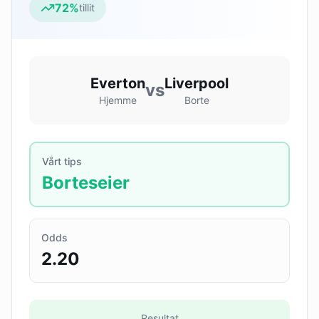
72
%
tillit
Everton
Liverpool
vs
Hjemme
Borte
Vårt tips
Borteseier
Odds
2.20
Resultat