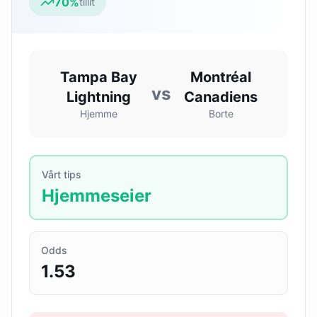
70
%
tillit
Tampa Bay
Montréal
vs
Lightning
Canadiens
Hjemme
Borte
Vårt tips
Hjemmeseier
Odds
1.53