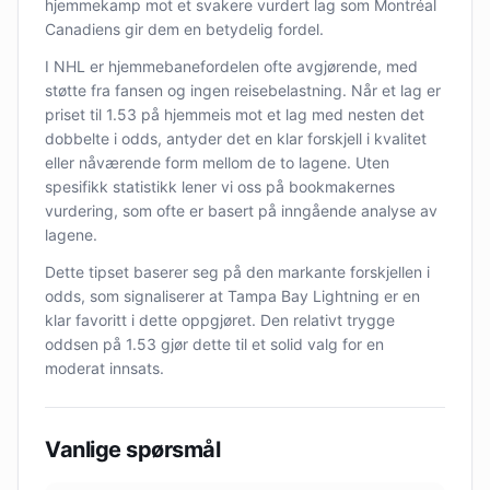
hjemmekamp mot et svakere vurdert lag som Montréal
Canadiens gir dem en betydelig fordel.
I NHL er hjemmebanefordelen ofte avgjørende, med
støtte fra fansen og ingen reisebelastning. Når et lag er
priset til 1.53 på hjemmeis mot et lag med nesten det
dobbelte i odds, antyder det en klar forskjell i kvalitet
eller nåværende form mellom de to lagene. Uten
spesifikk statistikk lener vi oss på bookmakernes
vurdering, som ofte er basert på inngående analyse av
lagene.
Dette tipset baserer seg på den markante forskjellen i
odds, som signaliserer at Tampa Bay Lightning er en
klar favoritt i dette oppgjøret. Den relativt trygge
oddsen på 1.53 gjør dette til et solid valg for en
moderat innsats.
Vanlige spørsmål