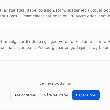
t lagstatistikk (tabellposisjon, form, skader etc.) utover o
r tipset. Hjemmelaget har også en litt lavere odds, som kan
ko) er valgt fordi oddsen gir god verdi for en kamp som for
 en indikasjon på at Pittsburgh har en god sjanse, og belønnin
Se flere oddstips
Alle oddstips
Våre resultater
Dagens tips