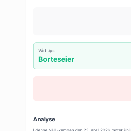
Vårt tips
Borteseier
Analyse
I denne NHL-kampen den 23. april 2026 møter Philad