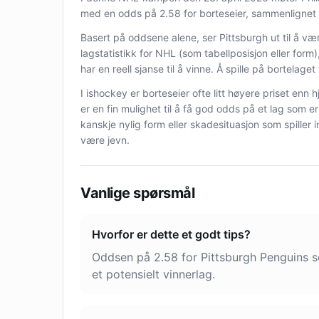
med en odds på 2.58 for borteseier, sammenlignet m
Basert på oddsene alene, ser Pittsburgh ut til å væ
lagstatistikk for NHL (som tabellposisjon eller for
har en reell sjanse til å vinne. Å spille på bortelag
I ishockey er borteseier ofte litt høyere priset enn
er en fin mulighet til å få god odds på et lag som e
kanskje nylig form eller skadesituasjon som spiller 
være jevn.
Vanlige spørsmål
Hvorfor er dette et godt tips?
Oddsen på 2.58 for Pittsburgh Penguins seie
et potensielt vinnerlag.