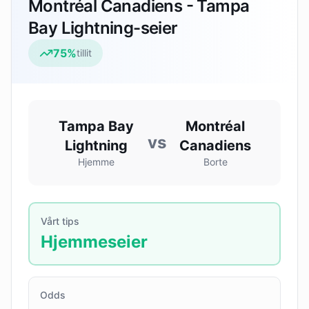
Montréal Canadiens - Tampa
Bay Lightning-seier
75
%
tillit
Tampa Bay
Montréal
vs
Lightning
Canadiens
Hjemme
Borte
Vårt tips
Hjemmeseier
Odds