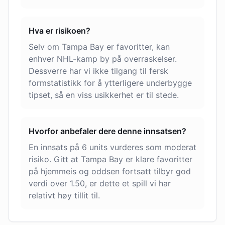
Hva er risikoen?
Selv om Tampa Bay er favoritter, kan
enhver NHL-kamp by på overraskelser.
Dessverre har vi ikke tilgang til fersk
formstatistikk for å ytterligere underbygge
tipset, så en viss usikkerhet er til stede.
Hvorfor anbefaler dere denne innsatsen?
En innsats på 6 units vurderes som moderat
risiko. Gitt at Tampa Bay er klare favoritter
på hjemmeis og oddsen fortsatt tilbyr god
verdi over 1.50, er dette et spill vi har
relativt høy tillit til.