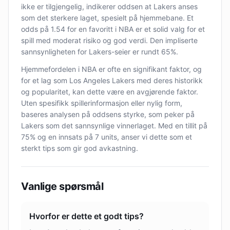
ikke er tilgjengelig, indikerer oddsen at Lakers anses
som det sterkere laget, spesielt på hjemmebane. Et
odds på 1.54 for en favoritt i NBA er et solid valg for et
spill med moderat risiko og god verdi. Den impliserte
sannsynligheten for Lakers-seier er rundt 65%.
Hjemmefordelen i NBA er ofte en signifikant faktor, og
for et lag som Los Angeles Lakers med deres historikk
og popularitet, kan dette være en avgjørende faktor.
Uten spesifikk spillerinformasjon eller nylig form,
baseres analysen på oddsens styrke, som peker på
Lakers som det sannsynlige vinnerlaget. Med en tillit på
75% og en innsats på 7 units, anser vi dette som et
sterkt tips som gir god avkastning.
Vanlige spørsmål
Hvorfor er dette et godt tips?