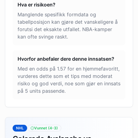
Hva er risikoen?
Manglende spesifikk formdata og
tabellposisjon kan gjøre det vanskeligere å
forutsi det eksakte utfallet. NBA-kamper
kan ofte svinge raskt.
Hvorfor anbefaler dere denne innsatsen?
Med en odds på 1.57 for en hjemmefavoritt,
vurderes dette som et tips med moderat
risiko og god verdi, noe som gjør en innsats
på 5 units passende.
NHL
Vunnet
(4-3)