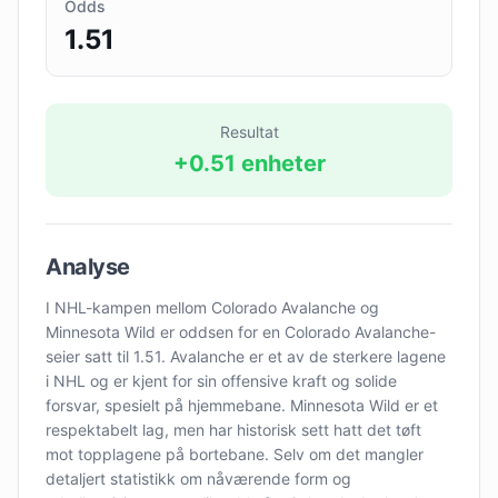
Odds
1.51
Resultat
+
0.51
enheter
Analyse
I NHL-kampen mellom Colorado Avalanche og
Minnesota Wild er oddsen for en Colorado Avalanche-
seier satt til 1.51. Avalanche er et av de sterkere lagene
i NHL og er kjent for sin offensive kraft og solide
forsvar, spesielt på hjemmebane. Minnesota Wild er et
respektabelt lag, men har historisk sett hatt det tøft
mot topplagene på bortebane. Selv om det mangler
detaljert statistikk om nåværende form og