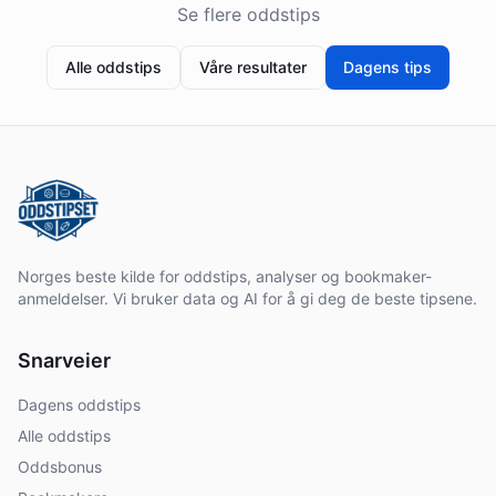
Se flere oddstips
Alle oddstips
Våre resultater
Dagens tips
Norges beste kilde for oddstips, analyser og bookmaker-
anmeldelser. Vi bruker data og AI for å gi deg de beste tipsene.
Snarveier
Dagens oddstips
Alle oddstips
Oddsbonus