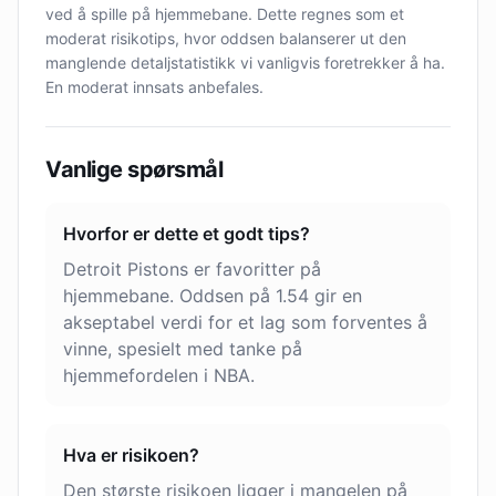
ved å spille på hjemmebane. Dette regnes som et
moderat risikotips, hvor oddsen balanserer ut den
manglende detaljstatistikk vi vanligvis foretrekker å ha.
En moderat innsats anbefales.
Vanlige spørsmål
Hvorfor er dette et godt tips?
Detroit Pistons er favoritter på
hjemmebane. Oddsen på 1.54 gir en
akseptabel verdi for et lag som forventes å
vinne, spesielt med tanke på
hjemmefordelen i NBA.
Hva er risikoen?
Den største risikoen ligger i mangelen på