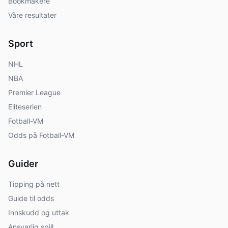
Bookmakere
Våre resultater
Sport
NHL
NBA
Premier League
Eliteserien
Fotball-VM
Odds på Fotball-VM
Guider
Tipping på nett
Guide til odds
Innskudd og uttak
Ansvarlig spill