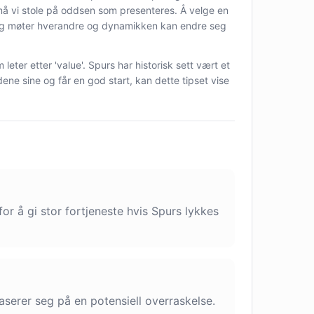
, må vi stole på oddsen som presenteres. Å velge en
nlig møter hverandre og dynamikken kan endre seg
ter etter 'value'. Spurs har historisk sett vært et
ene sine og får en god start, kan dette tipset vise
or å gi stor fortjeneste hvis Spurs lykkes
aserer seg på en potensiell overraskelse.