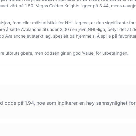
avet vårt på 1.50. Vegas Golden Knights ligger på 3.44, mens uavgjor
sisjon, form eller målstatistikk for NHL-lagene, er den signifikante fo
ere å sette Avalanche til under 2.00 i en jevn NHL-liga, betyr det at
ado Avalanche et sterkt lag, spesielt på hjemmeis. Å spille på favorit
 uforutsigbare, men oddsen gir en god 'value' for utbetalingen.
d odds på 1.94, noe som indikerer en høy sannsynlighet for 