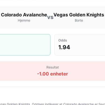
Colorado Avalanche
Vegas Golden Knights
vs
Hjemme
Borte
Odds
1.94
Resultat
-1.00
enheter
s Golden Knights. Oddsen indikerer at Colorado Avalanche er favo