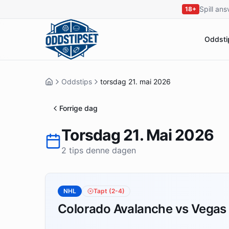
Spill ans
18+
Oddsti
Oddstips
torsdag 21. mai 2026
Forrige dag
Torsdag 21. Mai 2026
2 tips denne dagen
NHL
Tapt
(2-4)
Colorado Avalanche vs Vegas