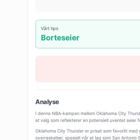
Vårt tips
Borteseier
Analyse
I denne NBA-kampen mellom Oklahoma City Thunder o
et valg som reflekterer en potensiell uventet seier
Oklahoma City Thunder er priset som favoritt med 
overraskelser, spesielt når et lag som San Antonio