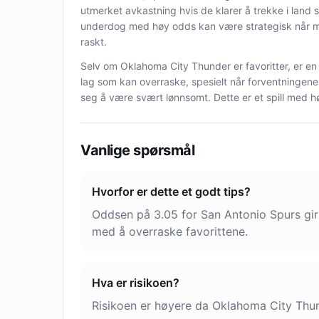
utmerket avkastning hvis de klarer å trekke i land 
underdog med høy odds kan være strategisk når man
raskt.
Selv om Oklahoma City Thunder er favoritter, er en 
lag som kan overraske, spesielt når forventningene 
seg å være svært lønnsomt. Dette er et spill med h
Vanlige spørsmål
Hvorfor er dette et godt tips?
Oddsen på 3.05 for San Antonio Spurs gir e
med å overraske favorittene.
Hva er risikoen?
Risikoen er høyere da Oklahoma City Thunde