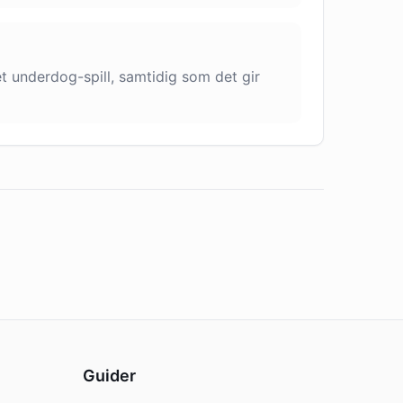
et underdog-spill, samtidig som det gir
Guider