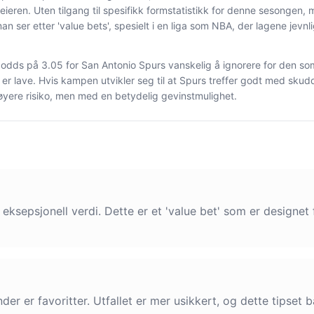
seieren. Uten tilgang til spesifikk formstatistikk for denne sesongen
 ser etter 'value bets', spesielt i en liga som NBA, der lagene jev
odds på 3.05 for San Antonio Spurs vanskelig å ignorere for den som le
er lave. Hvis kampen utvikler seg til at Spurs treffer godt med skudd
øyere risiko, men med en betydelig gevinstmulighet.
ksepsjonell verdi. Dette er et 'value bet' som er designet f
r er favoritter. Utfallet er mer usikkert, og dette tipset b