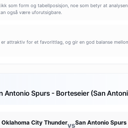
istikk som form og tabellposisjon, noe som betyr at analys
kan også være uforutsigbare.
er attraktiv for et favorittlag, og gir en god balanse mellom
 Antonio Spurs - Borteseier (San Anton
Oklahoma City Thunder
San Antonio Spurs
vs