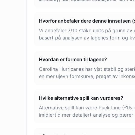
Hvorfor anbefaler dere denne innsatsen (
Vi anbefaler 7/10 stake units på grunn av 
basert på analysen av lagenes form og kva
Hvordan er formen til lagene?
Carolina Hurricanes har vist stabil og st
en mer ujevn formkurve, preget av inkonse
Hvilke alternative spill kan vurderes?
Alternative spill kan være Puck Line (-1.5 
imidlertid mer detaljert analyse og bærer 