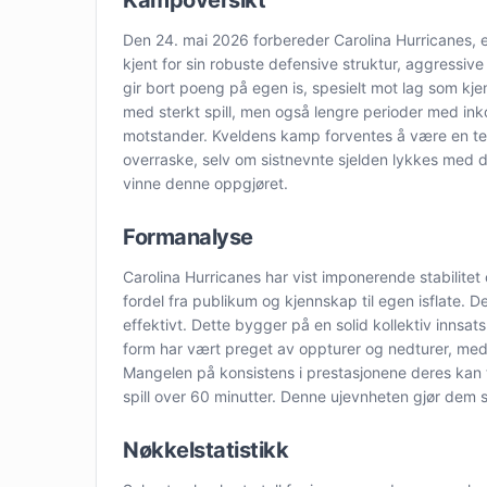
Kampoversikt
Den 24. mai 2026 forbereder Carolina Hurricanes, e
kjent for sin robuste defensive struktur, aggressi
gir bort poeng på egen is, spesielt mot lag som kj
med sterkt spill, men også lengre perioder med inko
motstander. Kveldens kamp forventes å være en test
overraske, selv om sistnevnte sjelden lykkes med d
vinne denne oppgjøret.
Formanalyse
Carolina Hurricanes har vist imponerende stabilit
fordel fra publikum og kjennskap til egen isflate. 
effektivt. Dette bygger på en solid kollektiv innsat
form har vært preget av oppturer og nedturer, med 
Mangelen på konsistens i prestasjonene deres kan til
spill over 60 minutter. Denne ujevnheten gjør dem så
Nøkkelstatistikk