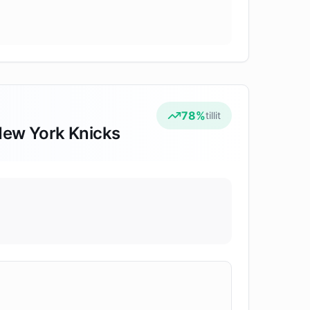
78
%
tillit
 New York Knicks