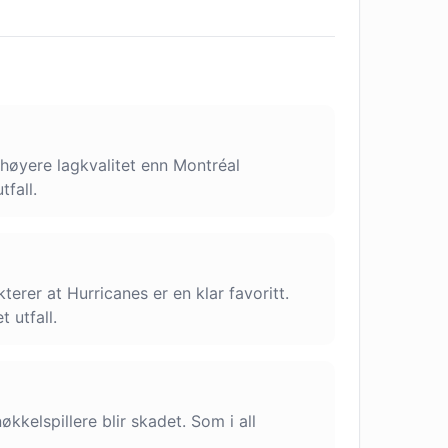
 høyere lagkvalitet enn Montréal
fall.
erer at Hurricanes er en klar favoritt.
 utfall.
kkelspillere blir skadet. Som i all