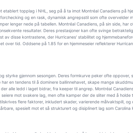
t etablert topplag i NHL, seg på å ta imot Montréal Canadiens på hj
ve forchecking og en rask, dynamisk angrepsstil som ofte overvelder 
emper lenger nede på tabellen. Montréal Canadiens, på sin side, har 
nsekvente resultater. Deres prestasjoner kan ofte svinge betraktelig
 av disse kontrastene, der Hurricanes' stabilitet og hjemmebaneford
et over tid. Oddsene på 1.85 for en hjemmeseier reflekterer Hurrican
et og styrke gjennom sesongen. Deres formkurve peker ofte oppover,
De har en tendens til å dominere ballinnehavet, skape mange skuddmul
s der alle ledd i laget bidrar, fra keeper til angrep. Montréal Canadi
seiere mot svakere lag, men ofte kamper der de sliter med å holde t
skrives flere faktorer, inkludert skader, varierende målvaktspill, og
rbare, spesielt mot et så strukturert og disiplinert lag som Carolina 