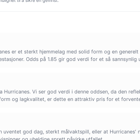
lighet til å sikre en gevinst.
icanes er et sterkt hjemmelag med solid form og en generelt
tasjoner. Odds på 1.85 gir god verdi for et så sannsynlig ut
a Hurricanes. Vi ser god verdi i denne oddsen, da den reflekt
og lagkvalitet, er dette en attraktiv pris for et forventet
uventet god dag, sterkt målvaktspill, eller at Hurricanes' nø
isninger og uheldige sprett påvirke utfallet.