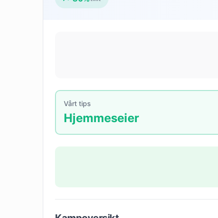
Vårt tips
Hjemmeseier