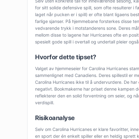
Selv uten konkrete tall for inneværende sesong, kan
for sitt solide defensive spill, som ofte resultere
laget når pucken er i spill) er ofte blant ligaens 
farlige sjanser. På hjemmebane forsterkes disse ten
vedvarende trykk i motstanderens sone. Deres målvak
mellom disse to lagene har Hurricanes ofte en positi
spesielt gode spill i overtall og undertall pleier og
Hvorfor dette tipset?
Valget av hjemmeseier for Carolina Hurricanes stamm
sammenlignet med Canadiens. Deres spillestil er me
Carolina Hurricanes ikke til å undervurdere. De har
negativt. Bookmakerne har priset denne kampen dere
reflekterer den en solid forventning om seier, og
verdispill.
Risikoanalyse
Selv om Carolina Hurricanes er klare favoritter, in
en sport der én enkelt spiller eller en heldig spret