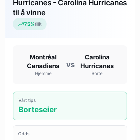
Hurricanes - Carolina Hurricanes
til å vinne
75
%
tillit
Montréal
Carolina
vs
Canadiens
Hurricanes
Hjemme
Borte
Vårt tips
Borteseier
Odds