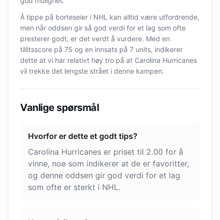
god mulighet.
Å tippe på borteseier i NHL kan alltid være utfordrende,
men når oddsen gir så god verdi for et lag som ofte
presterer godt, er det verdt å vurdere. Med en
tillitsscore på 75 og en innsats på 7 units, indikerer
dette at vi har relativt høy tro på at Carolina Hurricanes
vil trekke det lengste strået i denne kampen.
Vanlige spørsmål
Hvorfor er dette et godt tips?
Carolina Hurricanes er priset til 2.00 for å
vinne, noe som indikerer at de er favoritter,
og denne oddsen gir god verdi for et lag
som ofte er sterkt i NHL.