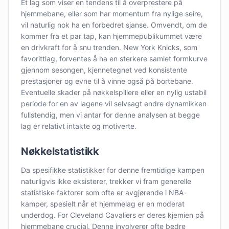
Et lag som viser en tendens til å overprestere på
hjemmebane, eller som har momentum fra nylige seire,
vil naturlig nok ha en forbedret sjanse. Omvendt, om de
kommer fra et par tap, kan hjemmepublikummet være
en drivkraft for å snu trenden. New York Knicks, som
favorittlag, forventes å ha en sterkere samlet formkurve
gjennom sesongen, kjennetegnet ved konsistente
prestasjoner og evne til å vinne også på bortebane.
Eventuelle skader på nøkkelspillere eller en nylig ustabil
periode for en av lagene vil selvsagt endre dynamikken
fullstendig, men vi antar for denne analysen at begge
lag er relativt intakte og motiverte.
Nøkkelstatistikk
Da spesifikke statistikker for denne fremtidige kampen
naturligvis ikke eksisterer, trekker vi fram generelle
statistiske faktorer som ofte er avgjørende i NBA-
kamper, spesielt når et hjemmelag er en moderat
underdog. For Cleveland Cavaliers er deres kjemien på
hjemmebane crucial. Denne involverer ofte bedre