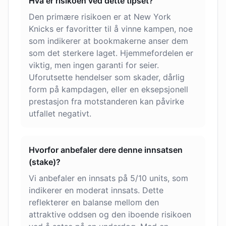
Hva er risikoen ved dette tipset?
Den primære risikoen er at New York
Knicks er favoritter til å vinne kampen, noe
som indikerer at bookmakerne anser dem
som det sterkere laget. Hjemmefordelen er
viktig, men ingen garanti for seier.
Uforutsette hendelser som skader, dårlig
form på kampdagen, eller en eksepsjonell
prestasjon fra motstanderen kan påvirke
utfallet negativt.
Hvorfor anbefaler dere denne innsatsen
(stake)?
Vi anbefaler en innsats på 5/10 units, som
indikerer en moderat innsats. Dette
reflekterer en balanse mellom den
attraktive oddsen og den iboende risikoen