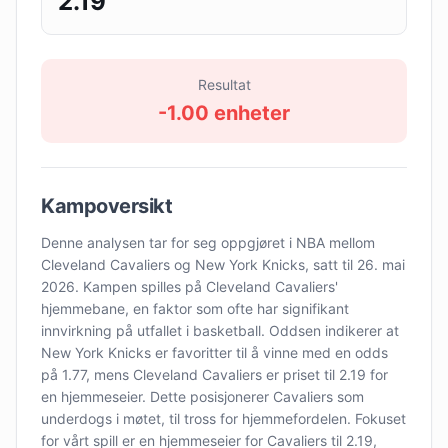
2.19
Resultat
-1.00
enheter
Kampoversikt
Denne analysen tar for seg oppgjøret i NBA mellom
Cleveland Cavaliers og New York Knicks, satt til 26. mai
2026. Kampen spilles på Cleveland Cavaliers'
hjemmebane, en faktor som ofte har signifikant
innvirkning på utfallet i basketball. Oddsen indikerer at
New York Knicks er favoritter til å vinne med en odds
på 1.77, mens Cleveland Cavaliers er priset til 2.19 for
en hjemmeseier. Dette posisjonerer Cavaliers som
underdogs i møtet, til tross for hjemmefordelen. Fokuset
for vårt spill er en hjemmeseier for Cavaliers til 2.19,