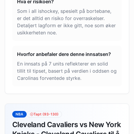
Hva er risikoen?
Som i all ishockey, spesielt på bortebane,
er det alltid en risiko for overraskelser.
Detaljert lagform er ikke gitt, noe som øker
usikkerheten noe.
Hvorfor anbefaler dere denne innsatsen?
En innsats på 7 units reflekterer en solid
tillit til tipset, basert på verdien i oddsen og
Carolinas forventede styrke.
NBA
Tapt
(93-130)
Cleveland Cavaliers vs New York