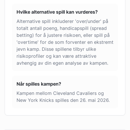
Hvilke alternative spill kan vurderes?
Alternative spill inkluderer 'over/under' på
totalt antall poeng, handicapspill (spread
betting) for å justere risikoen, eller spill på
'overtime' for de som forventer en ekstremt
jevn kamp. Disse spillene tilbyr ulike
risikoprofiler og kan være attraktive
avhengig av din egen analyse av kampen.
Når spilles kampen?
Kampen mellom Cleveland Cavaliers og
New York Knicks spilles den 26. mai 2026.