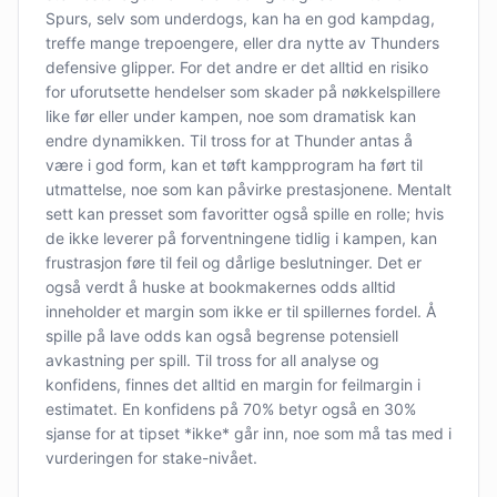
Spurs, selv som underdogs, kan ha en god kampdag,
treffe mange trepoengere, eller dra nytte av Thunders
defensive glipper. For det andre er det alltid en risiko
for uforutsette hendelser som skader på nøkkelspillere
like før eller under kampen, noe som dramatisk kan
endre dynamikken. Til tross for at Thunder antas å
være i god form, kan et tøft kampprogram ha ført til
utmattelse, noe som kan påvirke prestasjonene. Mentalt
sett kan presset som favoritter også spille en rolle; hvis
de ikke leverer på forventningene tidlig i kampen, kan
frustrasjon føre til feil og dårlige beslutninger. Det er
også verdt å huske at bookmakernes odds alltid
inneholder et margin som ikke er til spillernes fordel. Å
spille på lave odds kan også begrense potensiell
avkastning per spill. Til tross for all analyse og
konfidens, finnes det alltid en margin for feilmargin i
estimatet. En konfidens på 70% betyr også en 30%
sjanse for at tipset *ikke* går inn, noe som må tas med i
vurderingen for stake-nivået.