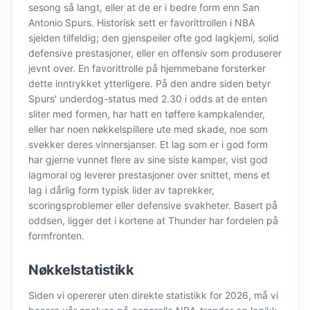
sesong så langt, eller at de er i bedre form enn San
Antonio Spurs. Historisk sett er favorittrollen i NBA
sjelden tilfeldig; den gjenspeiler ofte god lagkjemi, solid
defensive prestasjoner, eller en offensiv som produserer
jevnt over. En favorittrolle på hjemmebane forsterker
dette inntrykket ytterligere. På den andre siden betyr
Spurs' underdog-status med 2.30 i odds at de enten
sliter med formen, har hatt en tøffere kampkalender,
eller har noen nøkkelspillere ute med skade, noe som
svekker deres vinnersjanser. Et lag som er i god form
har gjerne vunnet flere av sine siste kamper, vist god
lagmoral og leverer prestasjoner over snittet, mens et
lag i dårlig form typisk lider av taprekker,
scoringsproblemer eller defensive svakheter. Basert på
oddsen, ligger det i kortene at Thunder har fordelen på
formfronten.
Nøkkelstatistikk
Siden vi opererer uten direkte statistikk for 2026, må vi