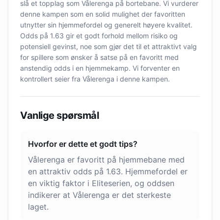
slå et topplag som Vålerenga på bortebane. Vi vurderer
denne kampen som en solid mulighet der favoritten
utnytter sin hjemmefordel og generelt høyere kvalitet.
Odds på 1.63 gir et godt forhold mellom risiko og
potensiell gevinst, noe som gjør det til et attraktivt valg
for spillere som ønsker å satse på en favoritt med
anstendig odds i en hjemmekamp. Vi forventer en
kontrollert seier fra Vålerenga i denne kampen.
Vanlige spørsmål
Hvorfor er dette et godt tips?
Vålerenga er favoritt på hjemmebane med
en attraktiv odds på 1.63. Hjemmefordel er
en viktig faktor i Eliteserien, og oddsen
indikerer at Vålerenga er det sterkeste
laget.