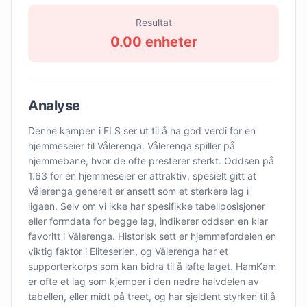
Resultat
0.00
enheter
Analyse
Denne kampen i ELS ser ut til å ha god verdi for en
hjemmeseier til Vålerenga. Vålerenga spiller på
hjemmebane, hvor de ofte presterer sterkt. Oddsen på
1.63 for en hjemmeseier er attraktiv, spesielt gitt at
Vålerenga generelt er ansett som et sterkere lag i
ligaen. Selv om vi ikke har spesifikke tabellposisjoner
eller formdata for begge lag, indikerer oddsen en klar
favoritt i Vålerenga. Historisk sett er hjemmefordelen en
viktig faktor i Eliteserien, og Vålerenga har et
supporterkorps som kan bidra til å løfte laget. HamKam
er ofte et lag som kjemper i den nedre halvdelen av
tabellen, eller midt på treet, og har sjeldent styrken til å