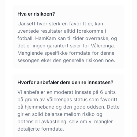
Hva er risikoen?
Uansett hvor sterk en favoritt er, kan
uventede resultater alltid forekomme i
fotball. HamKam kan til tider overraske, og
det er ingen garantert seier for Vålerenga.
Manglende spesifikke formdata for denne
sesongen øker den generelle risikoen noe.
Hvorfor anbefaler dere denne innsatsen?
Vi anbefaler en moderat innsats på 6 units
på grunn av Vålerengas status som favoritt
på hjemmebane og den gode oddsen. Dette
gir en solid balanse mellom risiko og
potensiell avkastning, selv om vi mangler
detaljerte formdata.