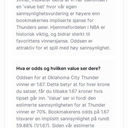
en 'value bet' hvor vår egen
sannsynlighetsvurdering er høyere enn
bookmakernes impliserte sjanse for
Thunders seier. Hjemmefordelen i NBA er
historisk viktig, og bidrar sterkt til
favorittens vinnersjanse. Oddsen er
attraktiv for et spill med høy sannsynlighet.
Hva er odds og hvilken value ser dere?
Oddsen for at Oklahoma City Thunder
vinner er 1.67. Dette betyr at for hver krone
du satser, får du tilbake 1.67 kroner hvis
tipset går inn. 'Value' ser vi fordi den
estimerte sannsynligheten for at Thunder
vinner er 70%. Bookmakerens odds på 1.67
tilsvarer en implisitt sannsynlighet på rundt
59.88% (1/1.67). Siden vår estimerte