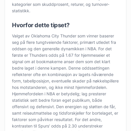
kategorier som skuddprosent, returer, og turnover-
statistikk.
Hvorfor dette tipset?
Valget av Oklahoma City Thunder som vinner baserer
seg på flere tungtveiende faktorer, primært utledet fra
oddsen og den generelle dynamikken i NBA. For det
første er Thunders odds på 1.67 for hjemmeseier et
signal om at bookmakerne anser dem som det klart
bedre laget i denne kampen. Denne oddssettingen
reflekterer ofte en kombinasjon av lagets nåværende
form, tabellposisjon, eventuelle skader på nøkkelspillere
hos motstanderen, og ikke minst hjemmefordelen.
Hjemmefordelen i NBA er betydelig; lag presterer
statistisk sett bedre foran eget publikum, både
offensivt og defensivt. Den energien og støtten de får,
samt reiseutmattelse og tidsforskjeller for bortelaget, er
faktorer som påvirker resultatet. For det andre,
kontrasten til Spurs' odds på 2.30 understreker