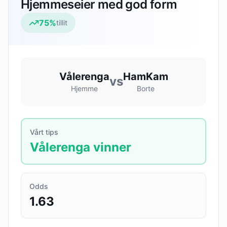
Hjemmeseier med god form
75
%
tillit
Vålerenga
HamKam
vs
Hjemme
Borte
Vårt tips
Vålerenga vinner
Odds
1.63