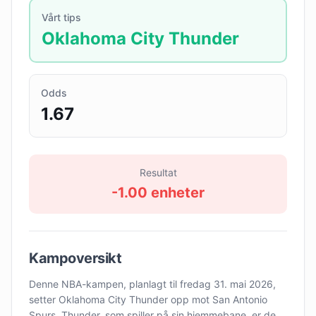
Vårt tips
Oklahoma City Thunder
Odds
1.67
Resultat
-1.00
enheter
Kampoversikt
Denne NBA-kampen, planlagt til fredag 31. mai 2026,
setter Oklahoma City Thunder opp mot San Antonio
Spurs. Thunder, som spiller på sin hjemmebane, er de