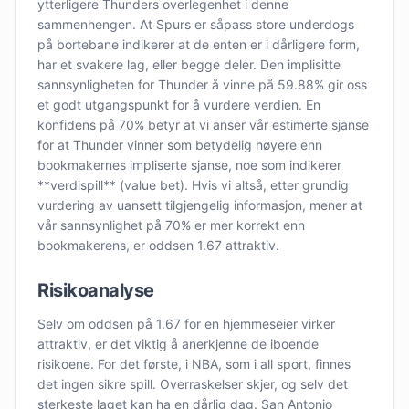
ytterligere Thunders overlegenhet i denne
sammenhengen. At Spurs er såpass store underdogs
på bortebane indikerer at de enten er i dårligere form,
har et svakere lag, eller begge deler. Den implisitte
sannsynligheten for Thunder å vinne på 59.88% gir oss
et godt utgangspunkt for å vurdere verdien. En
konfidens på 70% betyr at vi anser vår estimerte sjanse
for at Thunder vinner som betydelig høyere enn
bookmakernes impliserte sjanse, noe som indikerer
**verdispill** (value bet). Hvis vi altså, etter grundig
vurdering av uansett tilgjengelig informasjon, mener at
vår sannsynlighet på 70% er mer korrekt enn
bookmakerens, er oddsen 1.67 attraktiv.
Risikoanalyse
Selv om oddsen på 1.67 for en hjemmeseier virker
attraktiv, er det viktig å anerkjenne de iboende
risikoene. For det første, i NBA, som i all sport, finnes
det ingen sikre spill. Overraskelser skjer, og selv det
sterkeste laget kan ha en dårlig dag. San Antonio