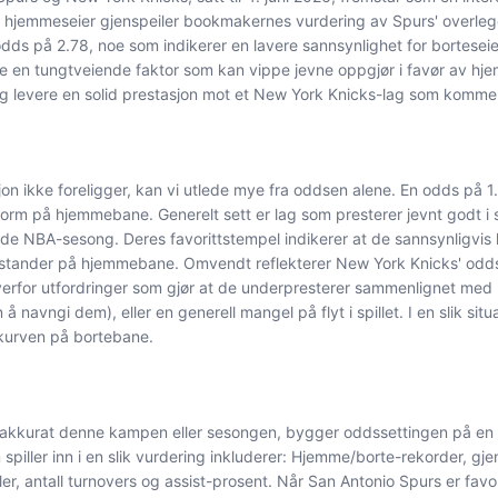
 hjemmeseier gjenspeiler bookmakernes vurdering av Spurs' overlege
ds på 2.78, noe som indikerer en lavere sannsynlighet for borteseier
 en tungtveiende faktor som kan vippe jevne oppgjør i favør av hjem
 og levere en solid prestasjon mot et New York Knicks-lag som komme
isjon ikke foreligger, kan vi utlede mye fra oddsen alene. En odds på 
d form på hjemmebane. Generelt sett er lag som presterer jevnt godt 
nde NBA-sesong. Deres favorittstempel indikerer at de sannsynligvis h
otstander på hjemmebane. Omvendt reflekterer New York Knicks' odds 
 overfor utfordringer som gjør at de underpresterer sammenlignet med 
navngi dem), eller en generell mangel på flyt i spillet. I en slik si
rmkurven på bortebane.
kk for akkurat denne kampen eller sesongen, bygger oddssettingen på 
om spiller inn i en slik vurdering inkluderer: Hjemme/borte-rekorder, 
tler, antall turnovers og assist-prosent. Når San Antonio Spurs er favo