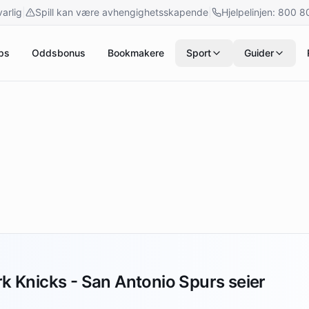
varlig
|
Spill kan være avhengighetsskapende
|
Hjelpelinjen: 800 
ps
Oddsbonus
Bookmakere
Sport
Guider
k Knicks - San Antonio Spurs seier