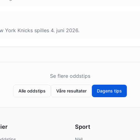
ork Knicks spilles 4. juni 2026.
Se flere oddstips
Alle oddstips
Våre resultater
Dagens tips
ier
Sport
ddstips
NHL