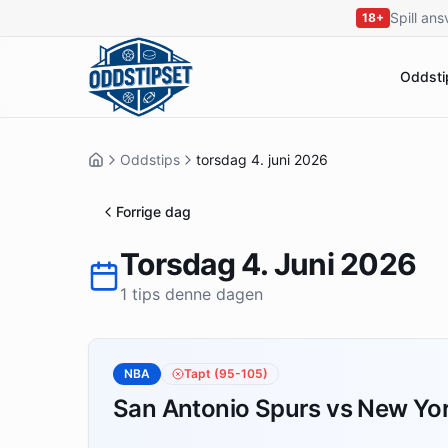
Spill ans
18+
Oddsti
Oddstips
torsdag 4. juni 2026
Forrige dag
Torsdag 4. Juni 2026
1 tips denne dagen
NBA
Tapt
(95-105)
San Antonio Spurs vs New Yor