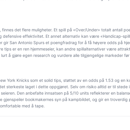
, finnes det flere muligheter. Et spill på «Over/Under» totalt antall 
g defensive effektivitet. Et annet alternativ kan være «Handicap-spil
ler gir San Antonio Spurs et poengfradrag for å få høyere odds på h
 tips er en ren hjemmeseier, kan andre spillalternativer være attraktiv
id lurt å gjøre egen research og vurdere alle tilgjengelige markeder før
New York Knicks som et solid tips, støttet av en odds på 1.53 og en
et sterkeste laget i dette oppgjøret. Selv om risiko alltid er til sted
 seieren. Den anbefalte innsatsen på 5/10 units reflekterer en balanse
e gjenspeiler bookmakernes syn på kampbildet, og gir en troverdig platt
komfortable med å tape.