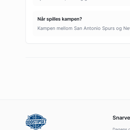
Når spilles kampen?
Kampen mellom San Antonio Spurs og New Y
Snarve
Dagens o