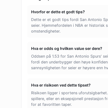
Hvorfor er dette et godt tips?
Dette er et godt tips fordi San Antonio S
seier. Hjemmefordelen i NBA er historisk s
omstendigheter.
Hva er odds og hvilken value ser dere?
Oddsen på 1.53 for San Antonio Spurs' seie
fordi den underbygger den høye konfiden
sannsynligheten for seier er høyere enn h
Hva er risikoen ved dette tipset?
Risikoen ligger i sportens uforutsigbarhet.
spillere, eller en eksepsjonell prestasjon 
for at favoritten taper.