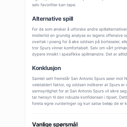
selv favoritter kan tape.
Alternative spill
For de som ønsker å utforske andre spillalternativer
imidlertid en grundig analyse av lagens offensive o
overtak i poeng for å øke oddsen på borteseier, el
tror Spurs vinner komfortabelt. Selv om vårt primære
dypere innsikt i spesifikke spillmønstre. Det er allt
Konklusjon
Samlet sett fremstår San Antonio Spurs seier mot 
veletablert faktor, og oddsen indikerer at Spurs er d
sannsynlighet for at San Antonio Spurs vil sikre seg
tar hensyn til den robuste konfidensen i tipset. Dett
foreta egne vurderinger og kun satse beløp de er 
Vanlige spørsmål