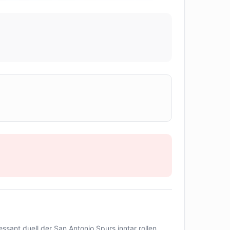
sant duell der San Antonio Spurs inntar rollen