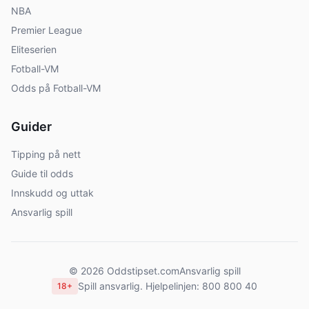
NBA
Premier League
Eliteserien
Fotball-VM
Odds på Fotball-VM
Guider
Tipping på nett
Guide til odds
Innskudd og uttak
Ansvarlig spill
©
2026
Oddstipset.com
Ansvarlig spill
Spill ansvarlig. Hjelpelinjen: 800 800 40
18+