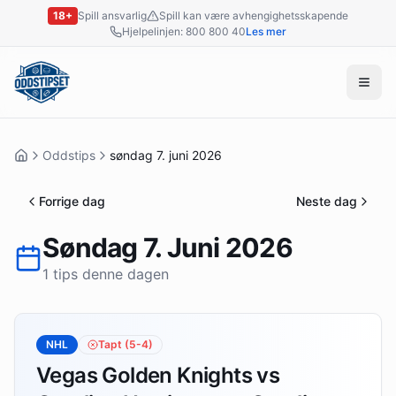
18+
Spill ansvarlig
Spill kan være avhengighetsskapende
Hjelpelinjen: 800 800 40
Les mer
Oddstips
søndag 7. juni 2026
Forrige dag
Neste dag
Søndag 7. Juni 2026
1 tips denne dagen
NHL
Tapt
(5-4)
Vegas Golden Knights vs