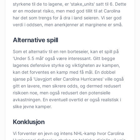
styrkene til de to lagene, er 'stake_units' satt til 6. Dette
er en moderat risiko, men med god tillit til at Carolina
har det som trengs for å dra i land seieren. Vi ser god
verdi i oddsen, men anerkjenner at marginene er små.
Alternative spill
Som et alternativ til en ren borteseier, kan et spill på
'Under 5.5 mål' også være interessant. Gitt begge
lagenes defensive styrke og viktigheten av kampen,
kan det forventes en kamp med få mål. En dobbel
sjanse på 'Uavgjort eller Carolina Hurricanes' ville også
gitt en lavere, men sikrere odds, og dermed redusert
risikoen noe, men også redusert den potensielle
avkastningen. En eventuell overtid er også realistisk i
slike jevne kamper.
Konklusjon
Vi forventer en jevn og intens NHL-kamp hvor Carolina