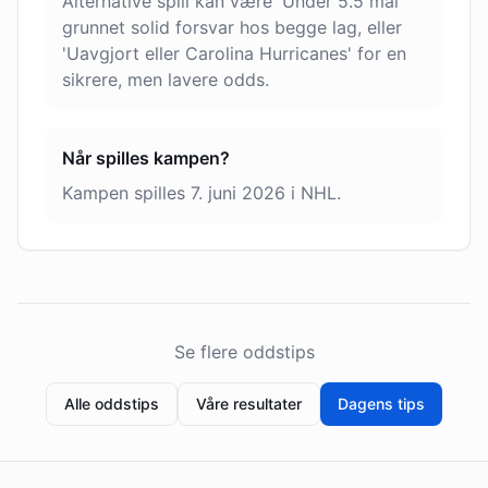
Alternative spill kan være 'Under 5.5 mål'
grunnet solid forsvar hos begge lag, eller
'Uavgjort eller Carolina Hurricanes' for en
sikrere, men lavere odds.
Når spilles kampen?
Kampen spilles 7. juni 2026 i NHL.
Se flere oddstips
Alle oddstips
Våre resultater
Dagens tips