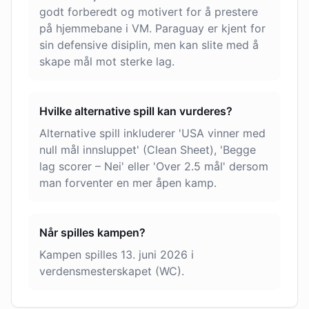
godt forberedt og motivert for å prestere
på hjemmebane i VM. Paraguay er kjent for
sin defensive disiplin, men kan slite med å
skape mål mot sterke lag.
Hvilke alternative spill kan vurderes?
Alternative spill inkluderer 'USA vinner med
null mål innsluppet' (Clean Sheet), 'Begge
lag scorer – Nei' eller 'Over 2.5 mål' dersom
man forventer en mer åpen kamp.
Når spilles kampen?
Kampen spilles 13. juni 2026 i
verdensmesterskapet (WC).