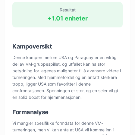
Resultat
+
1.01
enheter
Kampoversikt
Denne kampen mellom USA og Paraguay er en viktig
del av VM-gruppespillet, og utfallet kan ha stor
betydning for lagenes muligheter til å avansere videre i
turneringen. Med hjemmefordel og en antatt sterkere
tropp, ligger USA som favoritter i denne
confrontasjonen. Spenningen er stor, og en seier vil gi
en solid boost for hjemmenasjonen.
Formanalyse
Vi mangler spesifikke formdata for denne VM-
turneringen, men vi kan anta at USA vil komme inn i