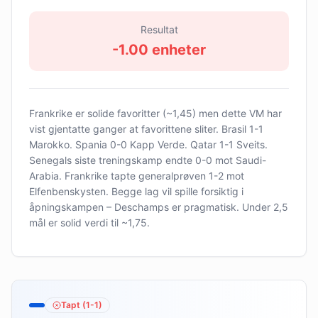
Resultat
-1.00
enheter
Frankrike er solide favoritter (~1,45) men dette VM har
vist gjentatte ganger at favorittene sliter. Brasil 1-1
Marokko. Spania 0-0 Kapp Verde. Qatar 1-1 Sveits.
Senegals siste treningskamp endte 0-0 mot Saudi-
Arabia. Frankrike tapte generalprøven 1-2 mot
Elfenbenskysten. Begge lag vil spille forsiktig i
åpningskampen – Deschamps er pragmatisk. Under 2,5
mål er solid verdi til ~1,75.
Tapt
(1-1)