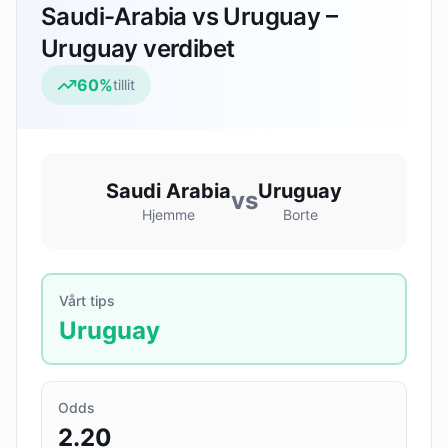
Saudi-Arabia vs Uruguay –
Uruguay verdibet
60
%
tillit
Saudi Arabia
Uruguay
vs
Hjemme
Borte
Vårt tips
Uruguay
Odds
2.20