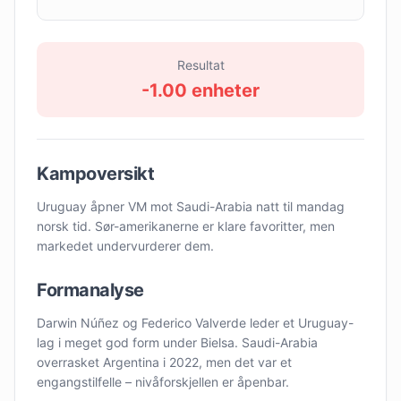
Resultat
-1.00
enheter
Kampoversikt
Uruguay åpner VM mot Saudi-Arabia natt til mandag
norsk tid. Sør-amerikanerne er klare favoritter, men
markedet undervurderer dem.
Formanalyse
Darwin Núñez og Federico Valverde leder et Uruguay-
lag i meget god form under Bielsa. Saudi-Arabia
overrasket Argentina i 2022, men det var et
engangstilfelle – nivåforskjellen er åpenbar.