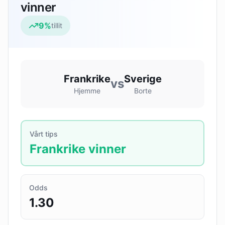
vinner
9
%
tillit
Frankrike
Sverige
vs
Hjemme
Borte
Vårt tips
Frankrike vinner
Odds
1.30