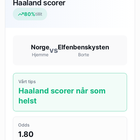
Haaland scorer
80
%
tillit
Norge
Elfenbenskysten
vs
Hjemme
Borte
Vårt tips
Haaland scorer når som
helst
Odds
1.80