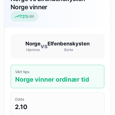
Norge vinner
72
%
tillit
Norge
Elfenbenskysten
vs
Hjemme
Borte
Vårt tips
Norge vinner ordinær tid
Odds
2.10