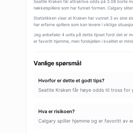
Seattle Kraken får attraktive odds på 3.08 borte m
nøkkelspillere som har funnet formen. Calgary slit
Statistikken viser at Kraken har vunnet 3 av sine
har erfarne spillere som kan levere i viktige situasjo
Jeg anbefaler 4 units på dette tipset fordi det er 
er favoritt hjemme, men forskjellen i kvalitet er min
Vanlige spørsmål
Hvorfor er dette et godt tips?
Seattle Kraken får høye odds til tross fo
Hva er risikoen?
Calgary spiller hjemme og er favoritt av