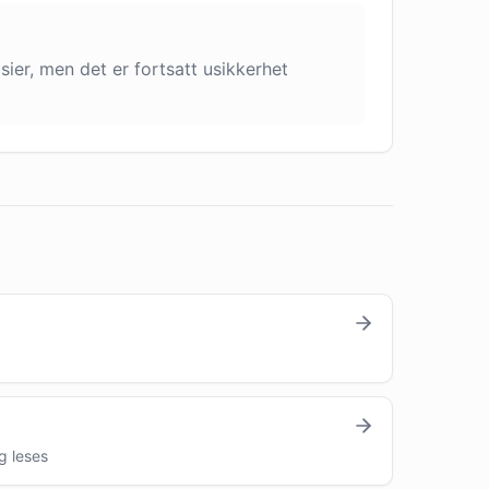
sier, men det er fortsatt usikkerhet
g leses