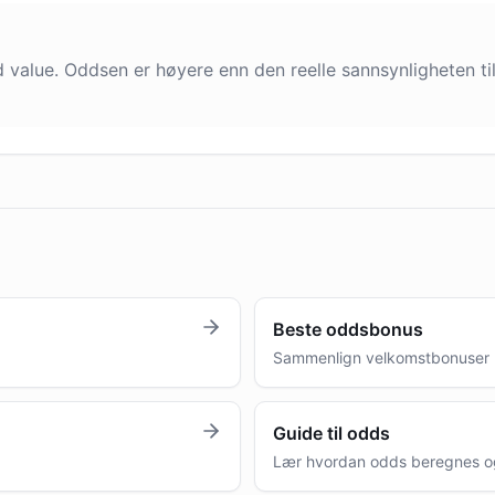
 value. Oddsen er høyere enn den reelle sannsynligheten til
Beste oddsbonus
Sammenlign velkomstbonuser
Guide til odds
Lær hvordan odds beregnes o