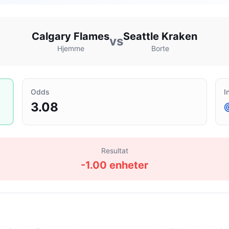
Calgary Flames
Seattle Kraken
vs
Hjemme
Borte
Odds
I
3.08
Resultat
-1.00
enheter