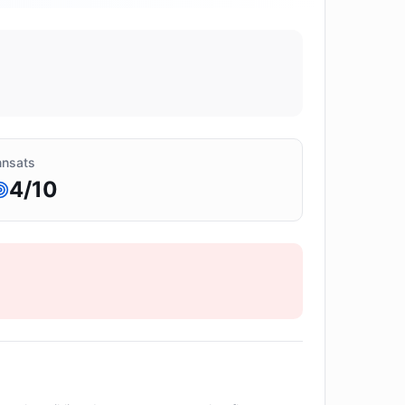
nnsats
4
/10