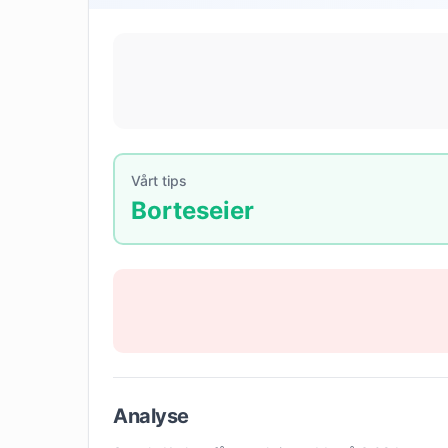
Vårt tips
Borteseier
Analyse