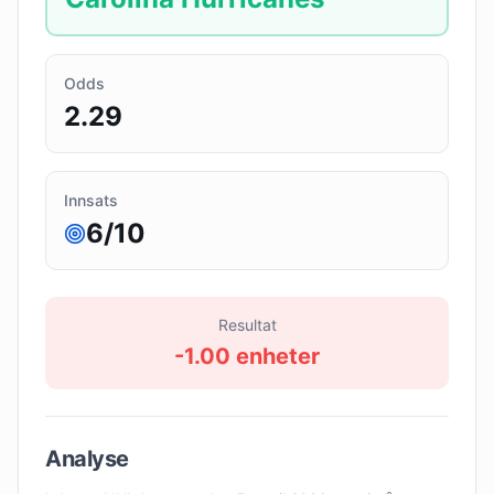
Odds
2.29
Innsats
6
/10
Resultat
-1.00
enheter
Analyse