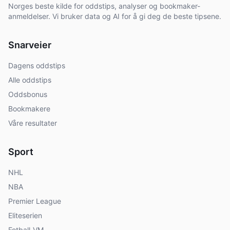
Norges beste kilde for oddstips, analyser og bookmaker-
anmeldelser. Vi bruker data og AI for å gi deg de beste tipsene.
Snarveier
Dagens oddstips
Alle oddstips
Oddsbonus
Bookmakere
Våre resultater
Sport
NHL
NBA
Premier League
Eliteserien
Fotball-VM