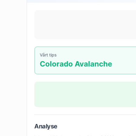
Vårt tips
Colorado Avalanche
Analyse