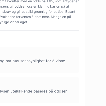
om favoritter med en odds på 1.65, som antyder en
ligaen, gir oddsen oss en klar indikasjon på at
rav og gir et solid grunnlag for et tips. Basert
o Avalanche forventes å dominere. Mangelen på
nlige vinnerlaget.
og har høy sannsynlighet for å vinne
nalysen utelukkende baseres på oddsen