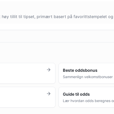
vt høy tillit til tipset, primært basert på favorittstempelet 
Beste oddsbonus
Sammenlign velkomstbonuser
Guide til odds
Lær hvordan odds beregnes o