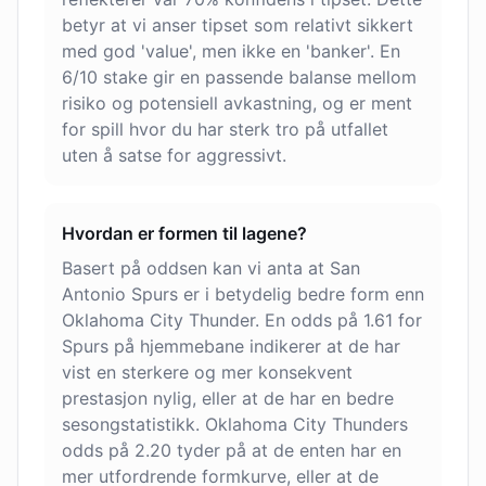
betyr at vi anser tipset som relativt sikkert
med god 'value', men ikke en 'banker'. En
6/10 stake gir en passende balanse mellom
risiko og potensiell avkastning, og er ment
for spill hvor du har sterk tro på utfallet
uten å satse for aggressivt.
Hvordan er formen til lagene?
Basert på oddsen kan vi anta at San
Antonio Spurs er i betydelig bedre form enn
Oklahoma City Thunder. En odds på 1.61 for
Spurs på hjemmebane indikerer at de har
vist en sterkere og mer konsekvent
prestasjon nylig, eller at de har en bedre
sesongstatistikk. Oklahoma City Thunders
odds på 2.20 tyder på at de enten har en
mer utfordrende formkurve, eller at de