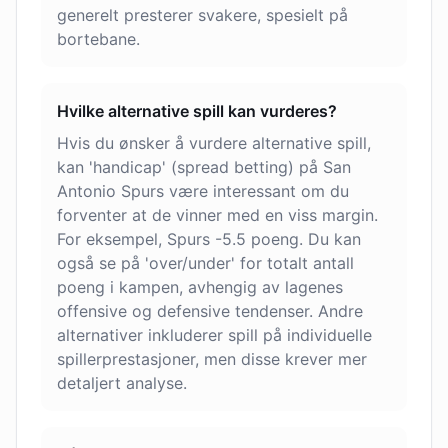
generelt presterer svakere, spesielt på
bortebane.
Hvilke alternative spill kan vurderes?
Hvis du ønsker å vurdere alternative spill,
kan 'handicap' (spread betting) på San
Antonio Spurs være interessant om du
forventer at de vinner med en viss margin.
For eksempel, Spurs -5.5 poeng. Du kan
også se på 'over/under' for totalt antall
poeng i kampen, avhengig av lagenes
offensive og defensive tendenser. Andre
alternativer inkluderer spill på individuelle
spillerprestasjoner, men disse krever mer
detaljert analyse.