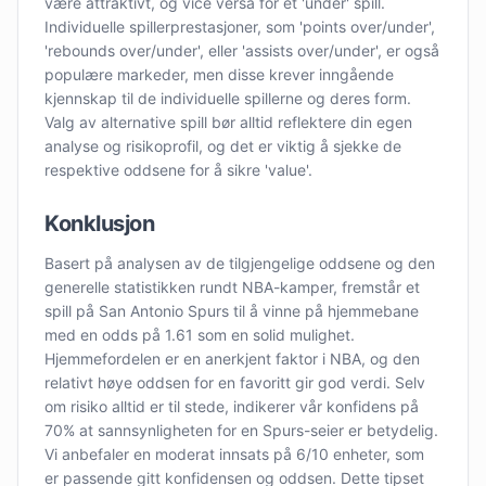
være attraktivt, og vice versa for et 'under' spill.
Individuelle spillerprestasjoner, som 'points over/under',
'rebounds over/under', eller 'assists over/under', er også
populære markeder, men disse krever inngående
kjennskap til de individuelle spillerne og deres form.
Valg av alternative spill bør alltid reflektere din egen
analyse og risikoprofil, og det er viktig å sjekke de
respektive oddsene for å sikre 'value'.
Konklusjon
Basert på analysen av de tilgjengelige oddsene og den
generelle statistikken rundt NBA-kamper, fremstår et
spill på San Antonio Spurs til å vinne på hjemmebane
med en odds på 1.61 som en solid mulighet.
Hjemmefordelen er en anerkjent faktor i NBA, og den
relativt høye oddsen for en favoritt gir god verdi. Selv
om risiko alltid er til stede, indikerer vår konfidens på
70% at sannsynligheten for en Spurs-seier er betydelig.
Vi anbefaler en moderat innsats på 6/10 enheter, som
er passende gitt konfidensen og oddsen. Dette tipset