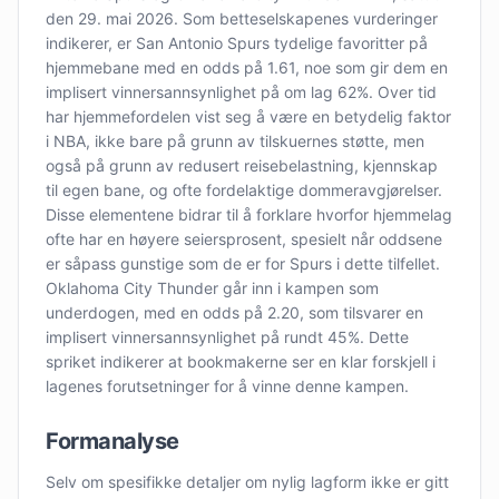
den 29. mai 2026. Som betteselskapenes vurderinger
indikerer, er San Antonio Spurs tydelige favoritter på
hjemmebane med en odds på 1.61, noe som gir dem en
implisert vinnersannsynlighet på om lag 62%. Over tid
har hjemmefordelen vist seg å være en betydelig faktor
i NBA, ikke bare på grunn av tilskuernes støtte, men
også på grunn av redusert reisebelastning, kjennskap
til egen bane, og ofte fordelaktige dommeravgjørelser.
Disse elementene bidrar til å forklare hvorfor hjemmelag
ofte har en høyere seiersprosent, spesielt når oddsene
er såpass gunstige som de er for Spurs i dette tilfellet.
Oklahoma City Thunder går inn i kampen som
underdogen, med en odds på 2.20, som tilsvarer en
implisert vinnersannsynlighet på rundt 45%. Dette
spriket indikerer at bookmakerne ser en klar forskjell i
lagenes forutsetninger for å vinne denne kampen.
Formanalyse
Selv om spesifikke detaljer om nylig lagform ikke er gitt