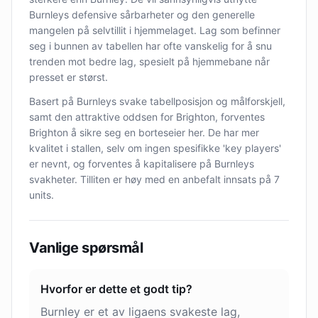
Burnleys defensive sårbarheter og den generelle
mangelen på selvtillit i hjemmelaget. Lag som befinner
seg i bunnen av tabellen har ofte vanskelig for å snu
trenden mot bedre lag, spesielt på hjemmebane når
presset er størst.
Basert på Burnleys svake tabellposisjon og målforskjell,
samt den attraktive oddsen for Brighton, forventes
Brighton å sikre seg en borteseier her. De har mer
kvalitet i stallen, selv om ingen spesifikke 'key players'
er nevnt, og forventes å kapitalisere på Burnleys
svakheter. Tilliten er høy med en anbefalt innsats på 7
units.
Vanlige spørsmål
Hvorfor er dette et godt tip?
Burnley er et av ligaens svakeste lag,