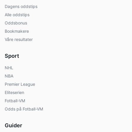
Dagens oddstips
Alle oddstips
Oddsbonus
Bookmakere
Våre resultater
Sport
NHL
NBA
Premier League
Eliteserien
Fotball-VM
Odds på Fotball-VM
Guider