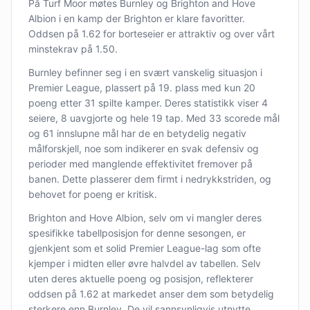
På Turf Moor møtes Burnley og Brighton and Hove
Albion i en kamp der Brighton er klare favoritter.
Oddsen på 1.62 for borteseier er attraktiv og over vårt
minstekrav på 1.50.
Burnley befinner seg i en svært vanskelig situasjon i
Premier League, plassert på 19. plass med kun 20
poeng etter 31 spilte kamper. Deres statistikk viser 4
seiere, 8 uavgjorte og hele 19 tap. Med 33 scorede mål
og 61 innslupne mål har de en betydelig negativ
målforskjell, noe som indikerer en svak defensiv og
perioder med manglende effektivitet fremover på
banen. Dette plasserer dem firmt i nedrykkstriden, og
behovet for poeng er kritisk.
Brighton and Hove Albion, selv om vi mangler deres
spesifikke tabellposisjon for denne sesongen, er
gjenkjent som et solid Premier League-lag som ofte
kjemper i midten eller øvre halvdel av tabellen. Selv
uten deres aktuelle poeng og posisjon, reflekterer
oddsen på 1.62 at markedet anser dem som betydelig
sterkere enn Burnley. De vil sannsynligvis utnytte