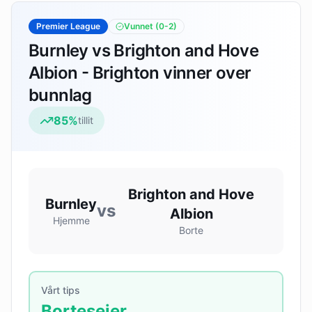
Premier League
Vunnet
(0-2)
Burnley vs Brighton and Hove
Albion - Brighton vinner over
bunnlag
85
%
tillit
Brighton and Hove
Burnley
vs
Albion
Hjemme
Borte
Vårt tips
Borteseier