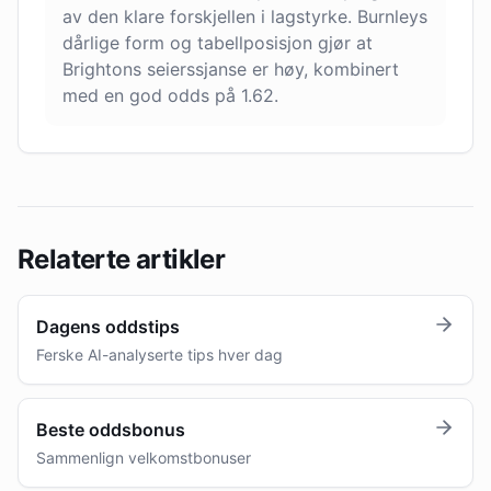
av den klare forskjellen i lagstyrke. Burnleys
dårlige form og tabellposisjon gjør at
Brightons seierssjanse er høy, kombinert
med en god odds på 1.62.
Relaterte artikler
Dagens oddstips
Ferske AI-analyserte tips hver dag
Beste oddsbonus
Sammenlign velkomstbonuser