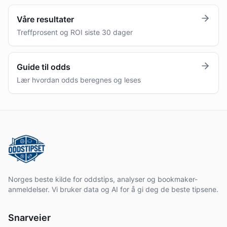
Våre resultater
Treffprosent og ROI siste 30 dager
Guide til odds
Lær hvordan odds beregnes og leses
Norges beste kilde for oddstips, analyser og bookmaker-
anmeldelser. Vi bruker data og AI for å gi deg de beste tipsene.
Snarveier