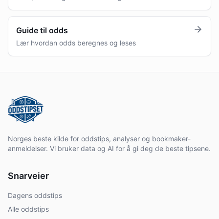
Guide til odds
Lær hvordan odds beregnes og leses
Norges beste kilde for oddstips, analyser og bookmaker-
anmeldelser. Vi bruker data og AI for å gi deg de beste tipsene.
Snarveier
Dagens oddstips
Alle oddstips