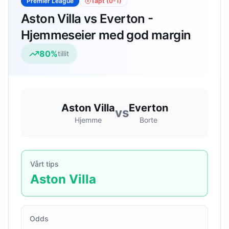
Premier League
Tapt
(0-1)
Aston Villa vs Everton -
Hjemmeseier med god margin
80
%
tillit
Aston Villa
Everton
vs
Hjemme
Borte
Vårt tips
Aston Villa
Odds