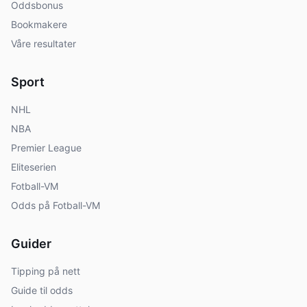
Oddsbonus
Bookmakere
Våre resultater
Sport
NHL
NBA
Premier League
Eliteserien
Fotball-VM
Odds på Fotball-VM
Guider
Tipping på nett
Guide til odds