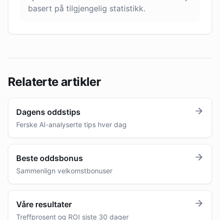
basert på tilgjengelig statistikk.
Relaterte artikler
Dagens oddstips
Ferske AI-analyserte tips hver dag
Beste oddsbonus
Sammenlign velkomstbonuser
Våre resultater
Treffprosent og ROI siste 30 dager