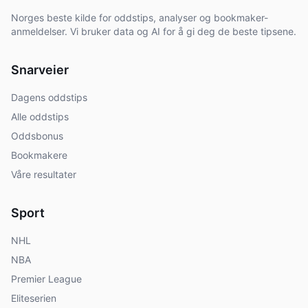
Norges beste kilde for oddstips, analyser og bookmaker-
anmeldelser. Vi bruker data og AI for å gi deg de beste tipsene.
Snarveier
Dagens oddstips
Alle oddstips
Oddsbonus
Bookmakere
Våre resultater
Sport
NHL
NBA
Premier League
Eliteserien