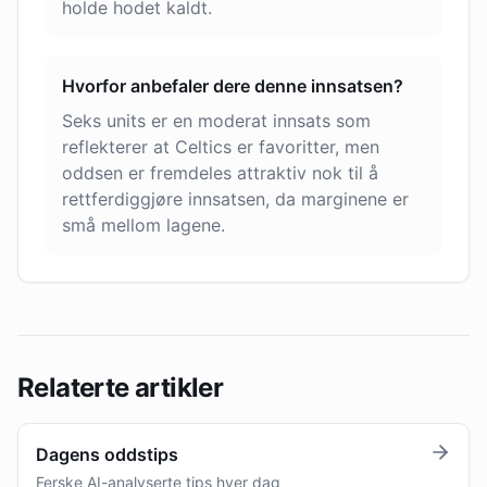
holde hodet kaldt.
Hvorfor anbefaler dere denne innsatsen?
Seks units er en moderat innsats som
reflekterer at Celtics er favoritter, men
oddsen er fremdeles attraktiv nok til å
rettferdiggjøre innsatsen, da marginene er
små mellom lagene.
Relaterte artikler
Dagens oddstips
Ferske AI-analyserte tips hver dag