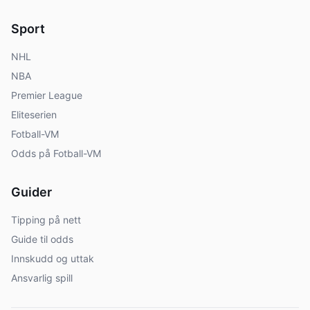
Sport
NHL
NBA
Premier League
Eliteserien
Fotball-VM
Odds på Fotball-VM
Guider
Tipping på nett
Guide til odds
Innskudd og uttak
Ansvarlig spill