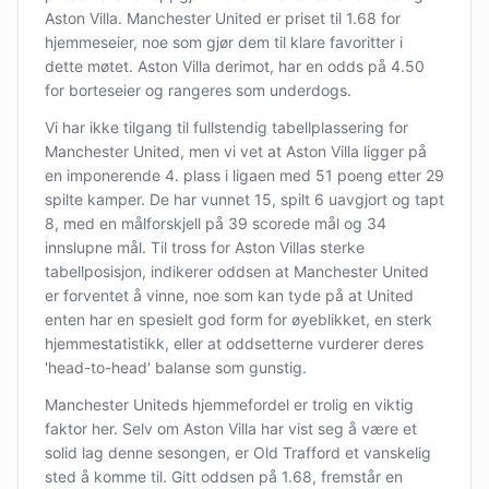
Aston Villa. Manchester United er priset til 1.68 for
hjemmeseier, noe som gjør dem til klare favoritter i
dette møtet. Aston Villa derimot, har en odds på 4.50
for borteseier og rangeres som underdogs.
Vi har ikke tilgang til fullstendig tabellplassering for
Manchester United, men vi vet at Aston Villa ligger på
en imponerende 4. plass i ligaen med 51 poeng etter 29
spilte kamper. De har vunnet 15, spilt 6 uavgjort og tapt
8, med en målforskjell på 39 scorede mål og 34
innslupne mål. Til tross for Aston Villas sterke
tabellposisjon, indikerer oddsen at Manchester United
er forventet å vinne, noe som kan tyde på at United
enten har en spesielt god form for øyeblikket, en sterk
hjemmestatistikk, eller at oddsetterne vurderer deres
'head-to-head' balanse som gunstig.
Manchester Uniteds hjemmefordel er trolig en viktig
faktor her. Selv om Aston Villa har vist seg å være et
solid lag denne sesongen, er Old Trafford et vanskelig
sted å komme til. Gitt oddsen på 1.68, fremstår en