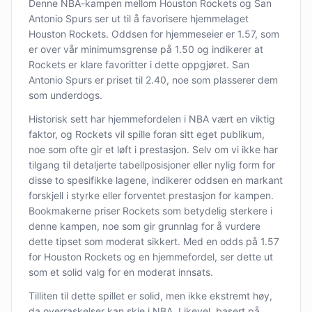
Denne NBA-kampen mellom Houston Rockets og San
Antonio Spurs ser ut til å favorisere hjemmelaget
Houston Rockets. Oddsen for hjemmeseier er 1.57, som
er over vår minimumsgrense på 1.50 og indikerer at
Rockets er klare favoritter i dette oppgjøret. San
Antonio Spurs er priset til 2.40, noe som plasserer dem
som underdogs.
Historisk sett har hjemmefordelen i NBA vært en viktig
faktor, og Rockets vil spille foran sitt eget publikum,
noe som ofte gir et løft i prestasjon. Selv om vi ikke har
tilgang til detaljerte tabellposisjoner eller nylig form for
disse to spesifikke lagene, indikerer oddsen en markant
forskjell i styrke eller forventet prestasjon for kampen.
Bookmakerne priser Rockets som betydelig sterkere i
denne kampen, noe som gir grunnlag for å vurdere
dette tipset som moderat sikkert. Med en odds på 1.57
for Houston Rockets og en hjemmefordel, ser dette ut
som et solid valg for en moderat innsats.
Tilliten til dette spillet er solid, men ikke ekstremt høy,
da overraskelser kan skje i NBA. Likevel, basert på