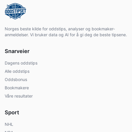
Norges beste kilde for oddstips, analyser og bookmaker-
anmeldelser. Vi bruker data og AI for å gi deg de beste tipsene.
Snarveier
Dagens oddstips
Alle oddstips
Oddsbonus
Bookmakere
Våre resultater
Sport
NHL