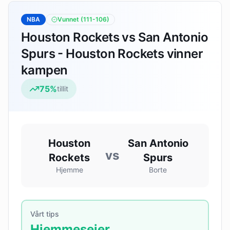
NBA
Vunnet
(111-106)
Houston Rockets vs San Antonio
Spurs - Houston Rockets vinner
kampen
75
%
tillit
Houston
San Antonio
vs
Rockets
Spurs
Hjemme
Borte
Vårt tips
Hjemmeseier