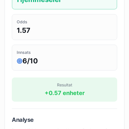
Odds
1.57
Innsats
6
/10
Resultat
+
0.57
enheter
Analyse