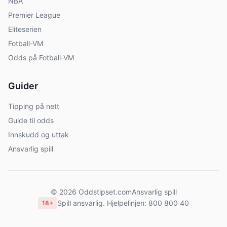
NBA
Premier League
Eliteserien
Fotball-VM
Odds på Fotball-VM
Guider
Tipping på nett
Guide til odds
Innskudd og uttak
Ansvarlig spill
©
2026
Oddstipset.com
Ansvarlig spill
Spill ansvarlig. Hjelpelinjen: 800 800 40
18+