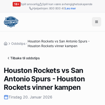
18+
Spill ansvarlig
Spill kan være avhengighetsskapende
Hjelpelinjen: 800 800 40
Les mer
Houston Rockets vs San Antonio Spurs -
Oddstips
Houston Rockets vinner kampen
Tilbake til oddstips
Houston Rockets vs San
Antonio Spurs - Houston
Rockets vinner kampen
Tirsdag 20. Januar 2026