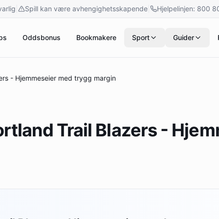
varlig
|
Spill kan være avhengighetsskapende
|
Hjelpelinjen: 800 
ps
Oddsbonus
Bookmakere
Sport
Guider
zers - Hjemmeseier med trygg margin
rtland Trail Blazers - Hje