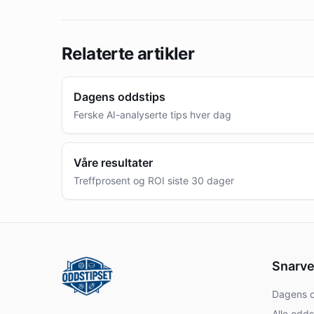
Relaterte artikler
Dagens oddstips
Ferske AI-analyserte tips hver dag
Våre resultater
Treffprosent og ROI siste 30 dager
Snarve
Dagens o
Alle odds