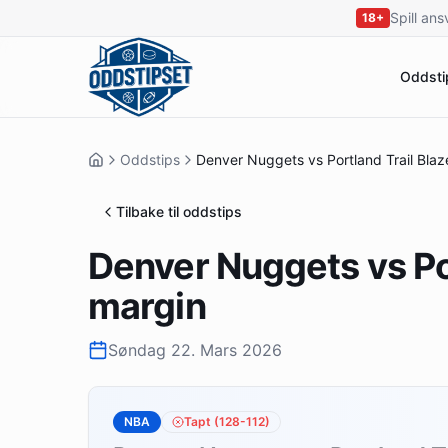
Spill ans
18+
Oddsti
Oddstips
Denver Nuggets vs Portland Trail Bla
Tilbake til oddstips
Denver Nuggets vs Po
margin
Søndag 22. Mars 2026
NBA
Tapt
(128-112)