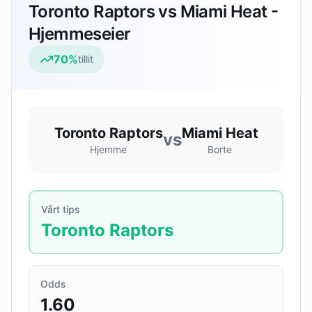
Toronto Raptors vs Miami Heat -
Hjemmeseier
70
%
tillit
Toronto Raptors
Miami Heat
vs
Hjemme
Borte
Vårt tips
Toronto Raptors
Odds
1.60