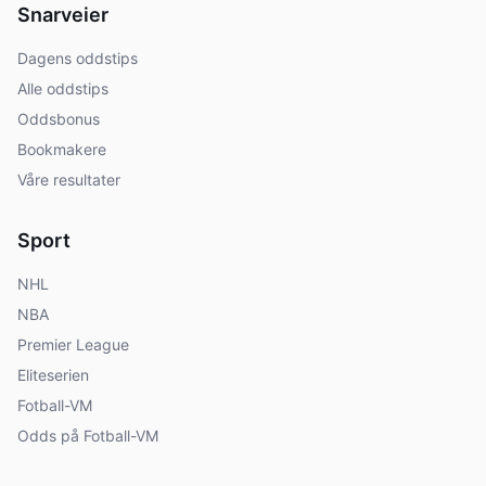
Snarveier
Dagens oddstips
Alle oddstips
Oddsbonus
Bookmakere
Våre resultater
Sport
NHL
NBA
Premier League
Eliteserien
Fotball-VM
Odds på Fotball-VM