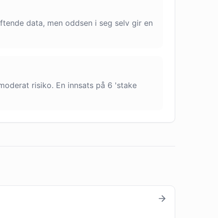
reftende data, men oddsen i seg selv gir en
moderat risiko. En innsats på 6 'stake