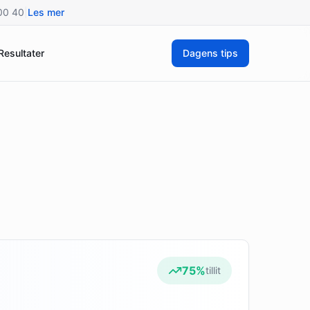
800 40
|
Les mer
Resultater
Dagens tips
75
%
tillit