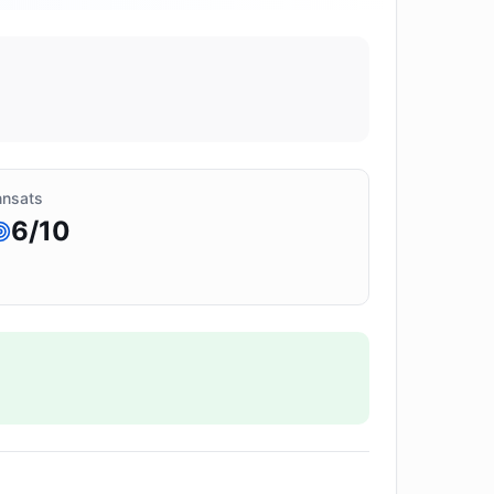
nnsats
6
/10