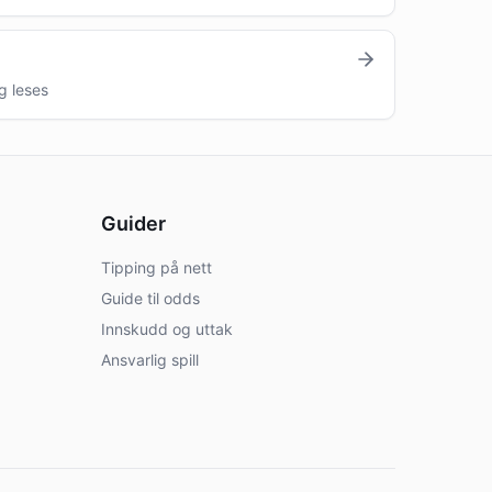
g leses
Guider
Tipping på nett
Guide til odds
Innskudd og uttak
Ansvarlig spill