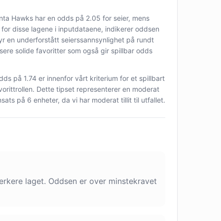
lanta Hawks har en odds på 2.05 for seier, mens
r for disse lagene i inputdataene, indikerer oddsen
r en underforstått seierssannsynlighet på rundt
sere solide favoritter som også gir spillbar odds
 på 1.74 er innenfor vårt kriterium for et spillbart
orittrollen. Dette tipset representerer en moderat
s på 6 enheter, da vi har moderat tillit til utfallet.
terkere laget. Oddsen er over minstekravet