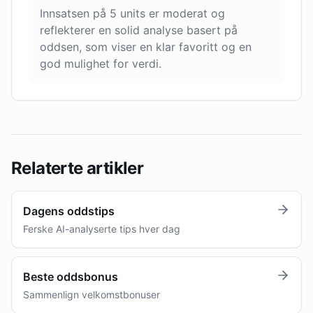
Innsatsen på 5 units er moderat og
reflekterer en solid analyse basert på
oddsen, som viser en klar favoritt og en
god mulighet for verdi.
Relaterte artikler
Dagens oddstips
Ferske AI-analyserte tips hver dag
Beste oddsbonus
Sammenlign velkomstbonuser