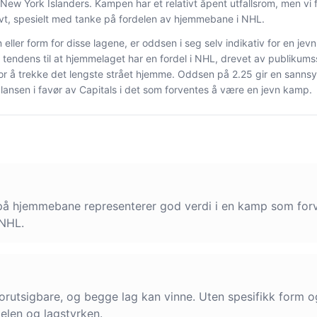
w York Islanders. Kampen har et relativt åpent utfallsrom, men vi 
tivt, spesielt med tanke på fordelen av hjemmebane i NHL.
sjon eller form for disse lagene, er oddsen i seg selv indikativ for en
n tendens til at hjemmelaget har en fordel i NHL, drevet av publikums
l for å trekke det lengste strået hjemme. Oddsen på 2.25 gir en sann
alansen i favør av Capitals i det som forventes å være en jevn kamp.
å hjemmebane representerer god verdi i en kamp som forve
 NHL.
forutsigbare, og begge lag kan vinne. Uten spesifikk form o
elen og lagstyrken.