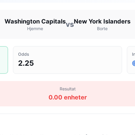
Washington Capitals
New York Islanders
vs
Hjemme
Borte
Odds
I
2.25
Resultat
0.00
enheter