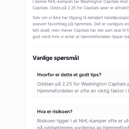
I denne NHL-kampen tar Washington Capitals imot Ne
Capitals. Odds på 2.25 for Capitals seier er attrak
Selv om vi ikke har tilgang til detaljert tabellposi
snevert favorittlag på hjemmeis. Det er vanligvis e
tett duell, men mener Capitals har det som skal ti
god verdi hvis vi antar at hjemmefordelen tipper b
Vanlige spørsmål
Hvorfor er dette et godt tips?
Oddsen på 2.25 for Washington Capitals p
Hjemmefordelen er ofte en viktig faktor i
Hva er risikoen?
Risikoen ligger i at NHL-kamper ofte er u
på oddsetterens vurdering av hjemmeford