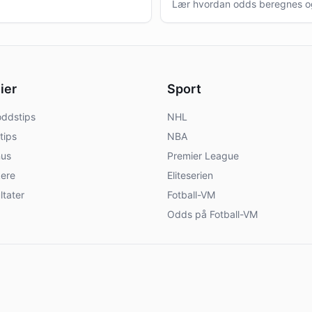
Lær hvordan odds beregnes o
ier
Sport
ddstips
NHL
tips
NBA
us
Premier League
ere
Eliteserien
ltater
Fotball-VM
Odds på Fotball-VM