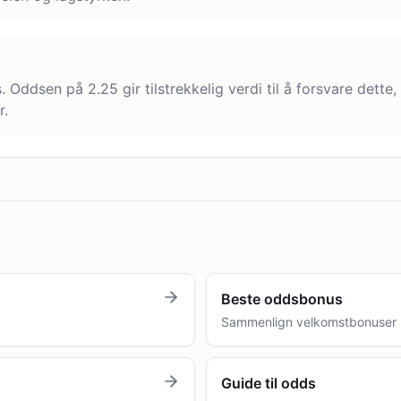
 Oddsen på 2.25 gir tilstrekkelig verdi til å forsvare dette,
r.
Beste oddsbonus
Sammenlign velkomstbonuser
Guide til odds