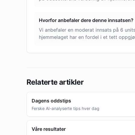
Hvorfor anbefaler dere denne innsatsen?
Vi anbefaler en moderat innsats på 6 units.
hjemmelaget har en fordel i et tett oppgjø
Relaterte artikler
Dagens oddstips
Ferske AI-analyserte tips hver dag
Våre resultater