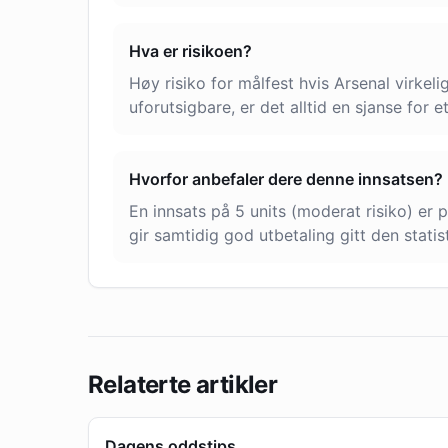
Hva er risikoen?
Høy risiko for målfest hvis Arsenal virkeli
uforutsigbare, er det alltid en sjanse for e
Hvorfor anbefaler dere denne innsatsen?
En innsats på 5 units (moderat risiko) er 
gir samtidig god utbetaling gitt den statis
Relaterte artikler
Dagens oddstips