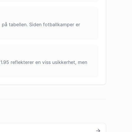
d på tabellen. Siden fotballkamper er
1.95 reflekterer en viss usikkerhet, men