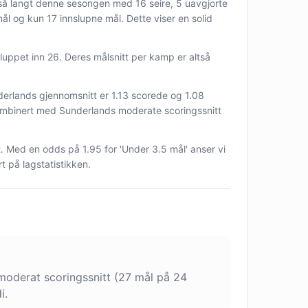
 så langt denne sesongen med 16 seire, 5 uavgjorte
l og kun 17 innslupne mål. Dette viser en solid
luppet inn 26. Deres målsnitt per kamp er altså
underlands gjennomsnitt er 1.13 scorede og 1.08
 kombinert med Sunderlands moderate scoringssnitt
t. Med en odds på 1.95 for 'Under 3.5 mål' anser vi
rt på lagstatistikken.
 moderat scoringssnitt (27 mål på 24
i.