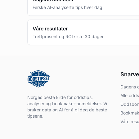
Ferske AI-analyserte tips hver dag
Våre resultater
Treffprosent og ROI siste 30 dager
Snarve
Dagens o
Alle odds
Norges beste kilde for oddstips,
analyser og bookmaker-anmeldelser. Vi
Oddsbon
bruker data og AI for å gi deg de beste
Bookmak
tipsene.
Våre resu