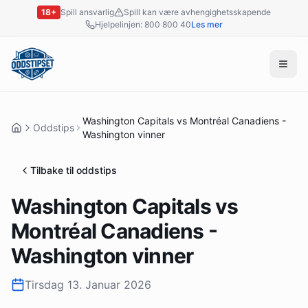
18+
Spill ansvarlig
Spill kan være avhengighetsskapende
Hjelpelinjen: 800 800 40
Les mer
Washington Capitals vs Montréal Canadiens -
Oddstips
Washington vinner
Tilbake til oddstips
Washington Capitals vs
Montréal Canadiens -
Washington vinner
Tirsdag 13. Januar 2026