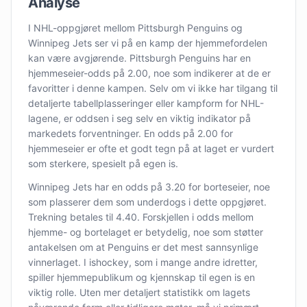
Analyse
I NHL-oppgjøret mellom Pittsburgh Penguins og
Winnipeg Jets ser vi på en kamp der hjemmefordelen
kan være avgjørende. Pittsburgh Penguins har en
hjemmeseier-odds på 2.00, noe som indikerer at de er
favoritter i denne kampen. Selv om vi ikke har tilgang til
detaljerte tabellplasseringer eller kampform for NHL-
lagene, er oddsen i seg selv en viktig indikator på
markedets forventninger. En odds på 2.00 for
hjemmeseier er ofte et godt tegn på at laget er vurdert
som sterkere, spesielt på egen is.
Winnipeg Jets har en odds på 3.20 for borteseier, noe
som plasserer dem som underdogs i dette oppgjøret.
Trekning betales til 4.40. Forskjellen i odds mellom
hjemme- og bortelaget er betydelig, noe som støtter
antakelsen om at Penguins er det mest sannsynlige
vinnerlaget. I ishockey, som i mange andre idretter,
spiller hjemmepublikum og kjennskap til egen is en
viktig rolle. Uten mer detaljert statistikk om lagets