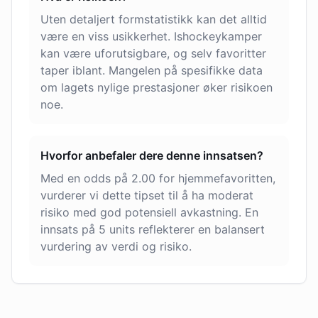
Uten detaljert formstatistikk kan det alltid
være en viss usikkerhet. Ishockeykamper
kan være uforutsigbare, og selv favoritter
taper iblant. Mangelen på spesifikke data
om lagets nylige prestasjoner øker risikoen
noe.
Hvorfor anbefaler dere denne innsatsen?
Med en odds på 2.00 for hjemmefavoritten,
vurderer vi dette tipset til å ha moderat
risiko med god potensiell avkastning. En
innsats på 5 units reflekterer en balansert
vurdering av verdi og risiko.