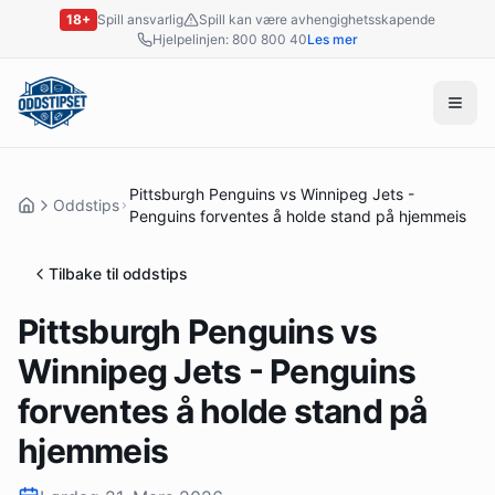
18+
Spill ansvarlig
Spill kan være avhengighetsskapende
Hjelpelinjen: 800 800 40
Les mer
Pittsburgh Penguins vs Winnipeg Jets -
Oddstips
Penguins forventes å holde stand på hjemmeis
Tilbake til oddstips
Pittsburgh Penguins vs
Winnipeg Jets - Penguins
forventes å holde stand på
hjemmeis